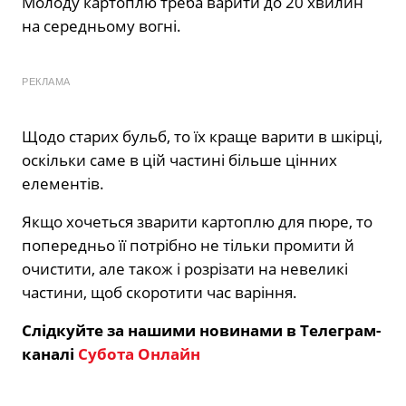
Молоду картоплю треба варити до 20 хвилин
на середньому вогні.
РЕКЛАМА
Щодо старих бульб, то їх краще варити в шкірці,
оскільки саме в цій частині більше цінних
елементів.
Якщо хочеться зварити картоплю для пюре, то
попередньо її потрібно не тільки промити й
очистити, але також і розрізати на невеликі
частини, щоб скоротити час варіння.
Слідкуйте за нашими новинами в Телеграм-
каналі
Субота Онлайн