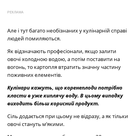
РЕКЛАМА
Але і тут багато необізнаних у кулінарній справі
людей помиляються.
Як відзначають професіонали, якщо залити
овочі холодною водою, а потім поставити на
вогонь, то картопля втратить значну частину
поживних елементів.
Кулінари кажуть, що коренеплоди потрібно
класти в уже киплячу воду. В цьому випадку
виходить більш корисний продукт.
Сіль додається при цьому не відразу, а як тільки
овочі стануть м’якими.