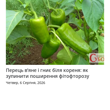
Перець в’яне і гниє біля кореня: як
зупинити поширення фітофторозу
Четвер, 6 Серпня, 2026