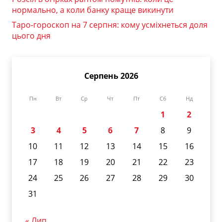
нормально, а коли банку краще викинути
Таро-гороскоп на 7 серпня: кому усміхнеться доля
цього дня
Серпень 2026
Пн
Вт
Ср
Чт
Пт
Сб
Нд
1
2
3
4
5
6
7
8
9
10
11
12
13
14
15
16
17
18
19
20
21
22
23
24
25
26
27
28
29
30
31
« Лип