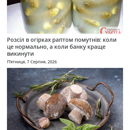
Розсіл в огірках раптом помутнів: коли
це нормально, а коли банку краще
викинути
П’ятниця, 7 Серпня, 2026