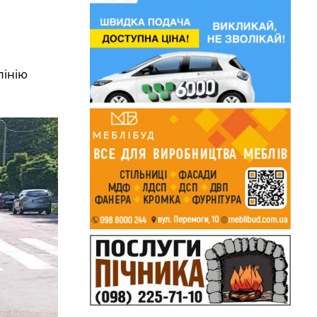
лінію