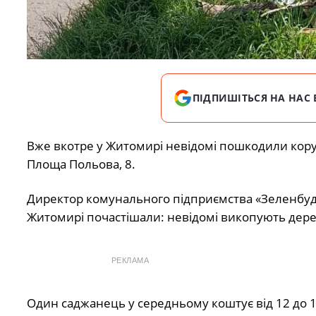
ПІДПИШІТЬСЯ НА НАС 
Вже вкотре у Житомирі невідомі пошкодили кору
Площа Польова, 8.
Директор комунального підприємства «Зеленбуд»
Житомирі почастішали: невідомі викопують дере
РЕКЛАМА
Один саджанець у середньому коштує від 12 до 16