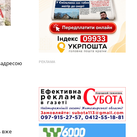
 адресою
РЕКЛАМА
ь вже