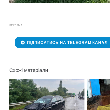
РЕКЛАМА
ПІДПИСАТИСЬ НА TELEGRAM КАНАЛ
Схожі матеріали