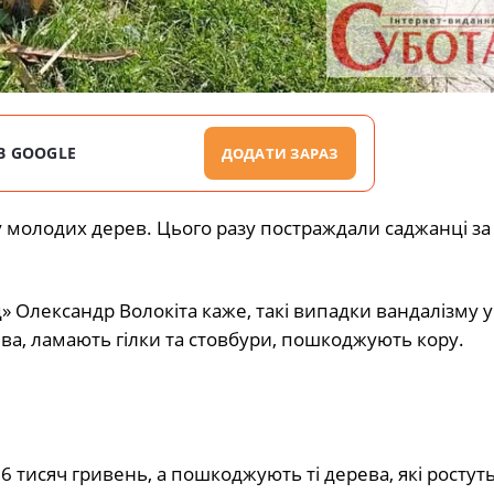
В GOOGLE
ДОДАТИ ЗАРАЗ
 молодих дерев. Цього разу постраждали саджанці за
 Олександр Волокіта каже, такі випадки вандалізму у
ва, ламають гілки та стовбури, пошкоджують кору.
 тисяч гривень, а пошкоджують ті дерева, які ростут