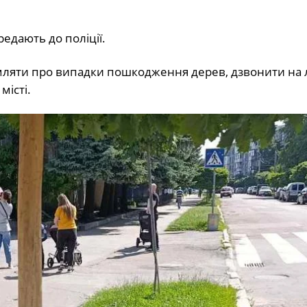
редають до поліції.
мляти про випадки пошкодження дерев, дзвонити на 
місті.