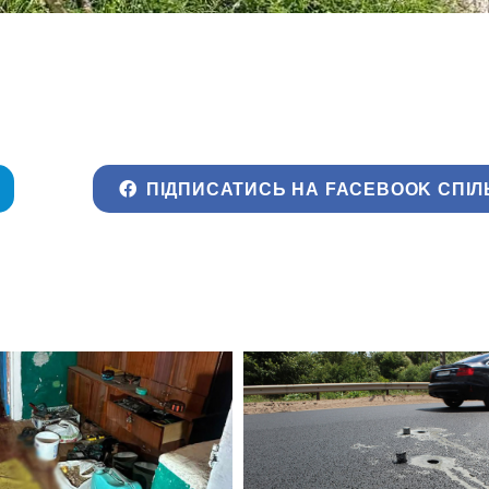
ПІДПИСАТИСЬ НА FACEBOOK СПІЛ