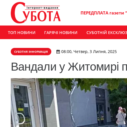
ПЕРЕДПЛАТА газети 
ТОП НОВИНИ
ГАРЯЧІ НОВИНИ
СУБОТНІЙ ЕКСКЛЮ
08:00, Четвер, 3 Липня, 2025
СУБОТНЯ ІНФОРМАЦІЯ
Вандали у Житомирі 