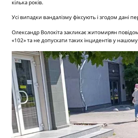
кілька років.
Усі випадки вандалізму фіксують і згодом дані пе
Олександр Волокіта закликає житомирян повідо
«102» та не допускати таких інцидентів у нашому 