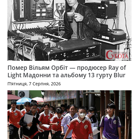
Помер Вільям Орбіт — продюсер Ray of
Light Мадонни та альбому 13 гурту Blur
П’ятниця, 7 Серпня, 2026