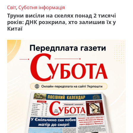
Світ
,
Суботня інформація
Труни висіли на скелях понад 2 тисячі
років: ДНК розкрила, хто залишив їх у
Китаї