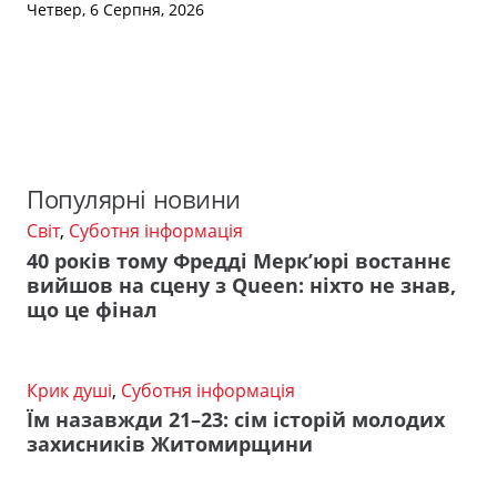
Четвер, 6 Серпня, 2026
Популярні новини
Світ
,
Суботня інформація
40 років тому Фредді Мерк’юрі востаннє
вийшов на сцену з Queen: ніхто не знав,
що це фінал
Крик душі
,
Суботня інформація
Їм назавжди 21–23: сім історій молодих
захисників Житомирщини