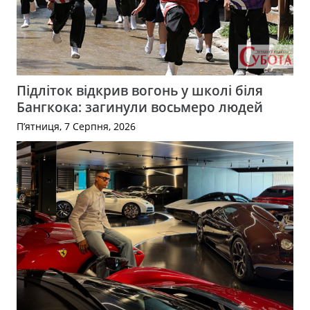
Підліток відкрив вогонь у школі біля
Бангкока: загинули восьмеро людей
П’ятниця, 7 Серпня, 2026