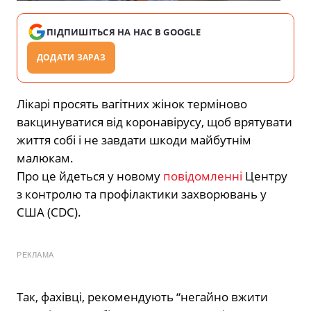
ПІДПИШІТЬСЯ НА НАС В GOOGLE
ДОДАТИ ЗАРАЗ
Лікарі просять вагітних жінок терміново
вакцинуватися від коронавірусу, щоб врятувати
життя собі і не завдати шкоди майбутнім
малюкам.
Про це йдеться у новому
повідомленні
Центру
з контролю та профілактики захворювань у
США (CDC).
РЕКЛАМА
Так, фахівці, рекомендують “негайно вжити