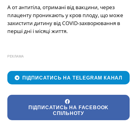
А от антитіла, отримані від вакцини, через
плаценту проникають у кров плоду, що може
захистити дитину від COVID-захворювання в
перші дні і місяці життя.
РЕКЛАМА
ПІДПИСАТИСЬ НА TELEGRAM КАНАЛ
ПІДПИСАТИСЬ НА FACEBOOK
СПІЛЬНОТУ