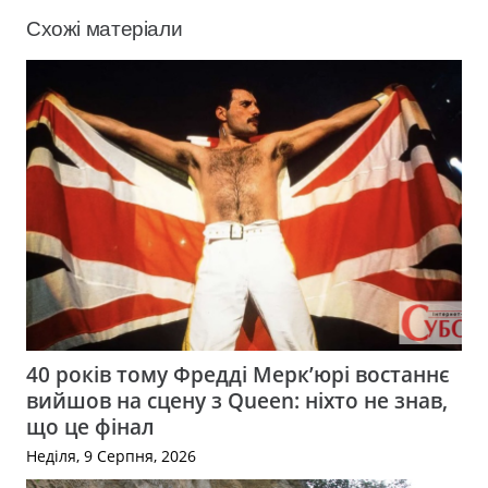
Схожі матеріали
40 років тому Фредді Мерк’юрі востаннє
вийшов на сцену з Queen: ніхто не знав,
що це фінал
Неділя, 9 Серпня, 2026