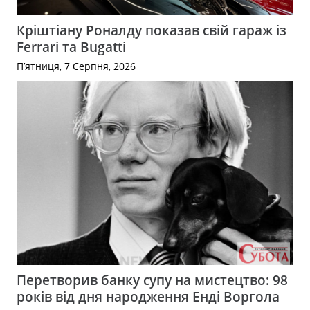
Кріштіану Роналду показав свій гараж із
Ferrari та Bugatti
П’ятниця, 7 Серпня, 2026
Перетворив банку супу на мистецтво: 98
років від дня народження Енді Воргола