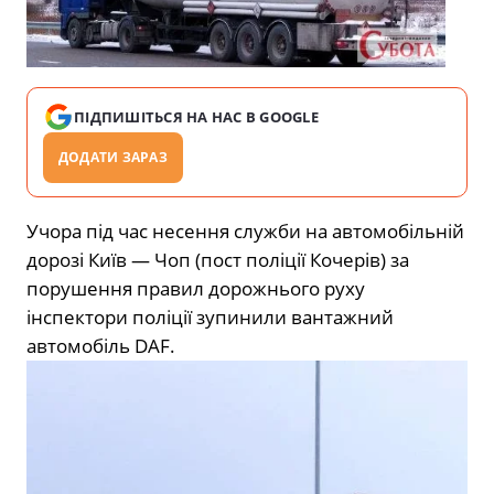
ПІДПИШІТЬСЯ НА НАС В GOOGLE
ДОДАТИ ЗАРАЗ
Учора під час несення служби на автомобільній
дорозі Київ — Чоп (пост поліції Кочерів) за
порушення правил дорожнього руху
інспектори поліції зупинили вантажний
автомобіль DAF.