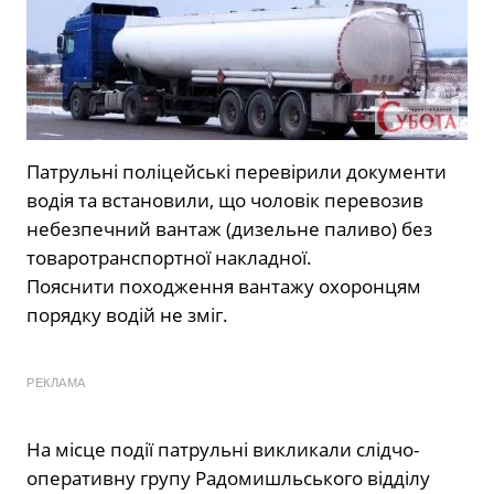
Патрульні поліцейські перевірили документи
водія та встановили, що чоловік перевозив
небезпечний вантаж (дизельне паливо) без
товаротранспортної накладної.
Пояснити походження вантажу охоронцям
порядку водій не зміг.
РЕКЛАМА
На місце події патрульні викликали слідчо-
оперативну групу Радомишльського відділу