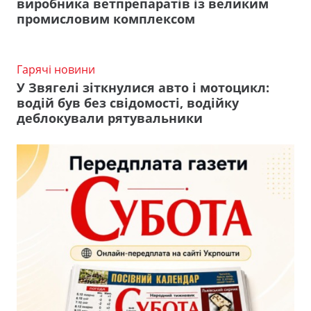
виробника ветпрепаратів із великим
промисловим комплексом
Гарячі новини
У Звягелі зіткнулися авто і мотоцикл:
водій був без свідомості, водійку
деблокували рятувальники