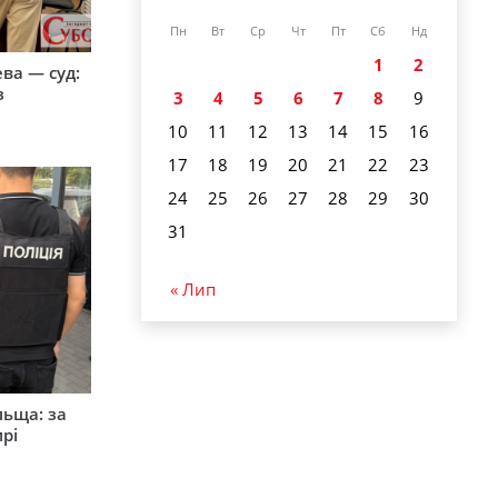
Пн
Вт
Ср
Чт
Пт
Сб
Нд
1
2
ева — суд:
з
3
4
5
6
7
8
9
10
11
12
13
14
15
16
17
18
19
20
21
22
23
24
25
26
27
28
29
30
31
« Лип
льща: за
рі