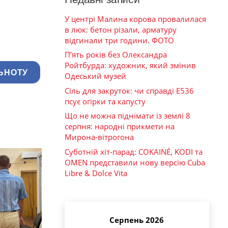
У центрі Малина корова провалилася
в люк: бетон різали, арматуру
відгинали три години. ФОТО
П’ять років без Олександра
Ройтбурда: художник, який змінив
ЬНОТУ
Одеський музей
Сіль для закруток: чи справді Е536
псує огірки та капусту
Що не можна піднімати із землі 8
серпня: народні прикмети на
Мирона-вітрогона
Суботній хіт-парад: COKAINÉ, KODI та
OMEN представили нову версію Cuba
Libre & Dolce Vita
Серпень 2026