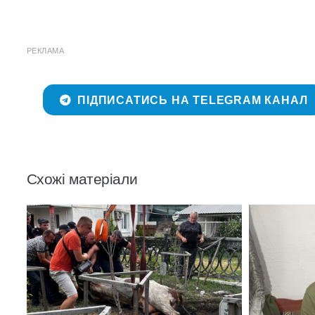
РЕКЛАМА
ПІДПИСАТИСЬ НА TELEGRAM КАНАЛ
Схожі матеріали