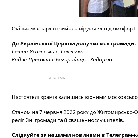
Очільник єпархії прийняв віруючих під омофор П
До Української Церкви долучились громади:
Свято-Успенська с. Сокільча.
Різдва Пресвятої Богородиці с. Ходорків.
РЕКЛАМА
Настоятелі храмів залишись вірними московсько
Станом на 7 червня 2022 року до Житомирсько-О
релігійні громади та 8 священнослужителів.
Слідкуйте за нашими новинами в Телеграм-к