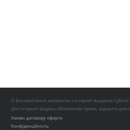
© Використання матеріалів з інтернет-видання Субота 
Для інтернет-видань обов’язкове пряме, відкрите для 
Умови договору оферти
Конфіденційність