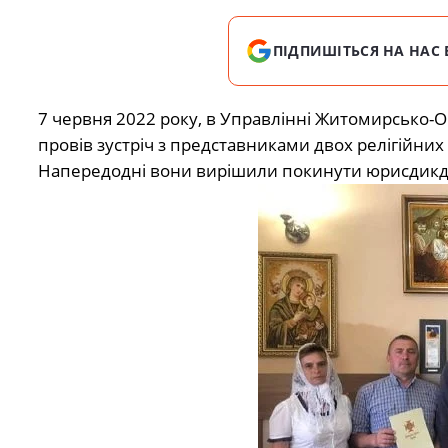
ПІДПИШІТЬСЯ НА НАС 
7 червня 2022 року, в Управлінні Житомирсько-О
провів зустріч з представниками двох релігійни
Напередодні вони вирішили покинути юрисдикдію