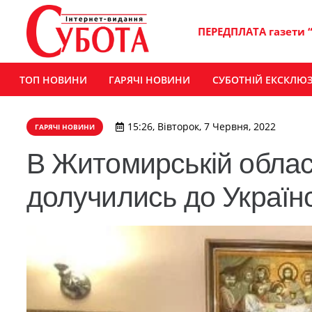
ПЕРЕДПЛАТА газети 
ТОП НОВИНИ
ГАРЯЧІ НОВИНИ
СУБОТНІЙ ЕКСКЛЮ
15:26, Вівторок, 7 Червня, 2022
ГАРЯЧІ НОВИНИ
В Житомирській област
долучились до Україн