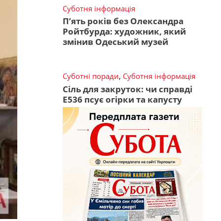
Суботня інформація
П’ять років без Олександра
Ройтбурда: художник, який
змінив Одеський музей
Суботні поради
,
Суботня інформація
Сіль для закруток: чи справді
Е536 псує огірки та капусту