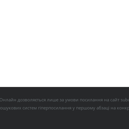
Онлайн дозволяється лише за умови посилання на сайт subo
пошукових систем гіперпосилання у першому абзаці на конк