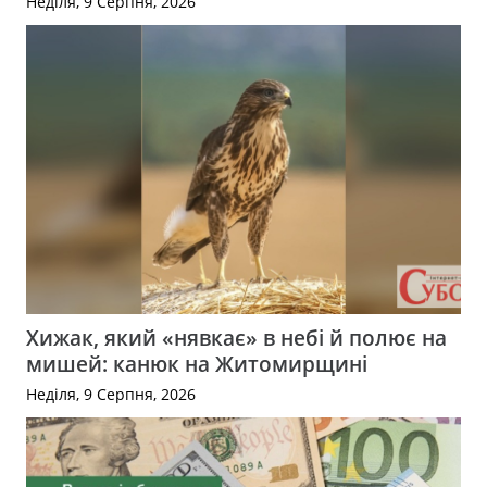
Неділя, 9 Серпня, 2026
Хижак, який «нявкає» в небі й полює на
мишей: канюк на Житомирщині
Неділя, 9 Серпня, 2026