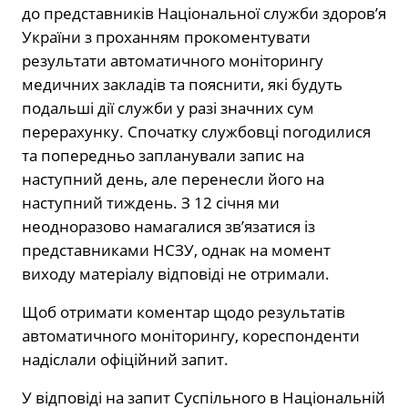
до представників Національної служби здоров’я
України з проханням прокоментувати
результати автоматичного моніторингу
медичних закладів та пояснити, які будуть
подальші дії служби у разі значних сум
перерахунку. Спочатку службовці погодилися
та попередньо запланували запис на
наступний день, але перенесли його на
наступний тиждень. З 12 січня ми
неодноразово намагалися зв’язатися із
представниками НСЗУ, однак на момент
виходу матеріалу відповіді не отримали.
Щоб отримати коментар щодо результатів
автоматичного моніторингу, кореспонденти
надіслали офіційний запит.
У відповіді на запит Суспільного в Національній