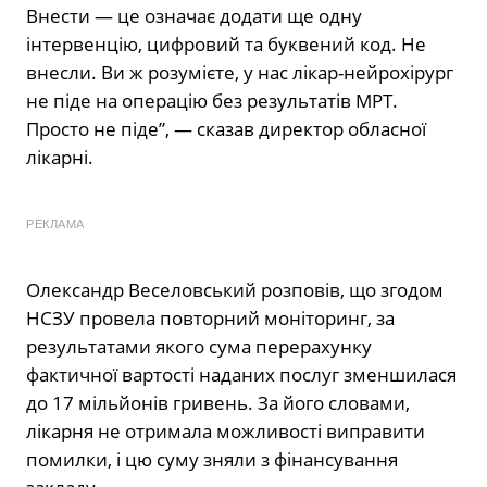
Внести — це означає додати ще одну
інтервенцію, цифровий та буквений код. Не
внесли. Ви ж розумієте, у нас лікар-нейрохірург
не піде на операцію без результатів МРТ.
Просто не піде”, — сказав директор обласної
лікарні.
РЕКЛАМА
Олександр Веселовський розповів, що згодом
НСЗУ провела повторний моніторинг, за
результатами якого сума перерахунку
фактичної вартості наданих послуг зменшилася
до 17 мільйонів гривень. За його словами,
лікарня не отримала можливості виправити
помилки, і цю суму зняли з фінансування