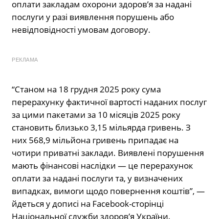
оплати закладам охорони здоров’я за надані
послуги у разі виявлення порушень або
невідповідності умовам договору.
РЕКЛАМА
“Станом на 18 грудня 2025 року сума
перерахунку фактичної вартості наданих послуг
за цими пакетами за 10 місяців 2025 року
становить близько 3,15 мільярда гривень. З
них 568,9 мільйона гривень припадає на
чотири приватні заклади. Виявлені порушення
мають фінансові наслідки — це перерахунок
оплати за надані послуги та, у визначених
випадках, вимоги щодо повернення коштів”, —
йдеться у дописі на Facebook-сторінці
Національної служби здоров’я України.