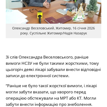
Олександр Веселовський, Житомир, 16 січня 2026
року. Суспільне Житомир/Надія Назарук
Зі слів Олександра Веселовського, раніше
вимоги НСЗУ не були такими жорсткими, тому
цьогоріч деякі лікарі забували внести відповідні
записи до електронної системи.
“Раніше не було такої жорсткої вимоги, і лікарі
могли забути вказати, що хворого перед
операцією обстежували на МРТ або КТ. Могли
забути внести інформацію про знеболення.