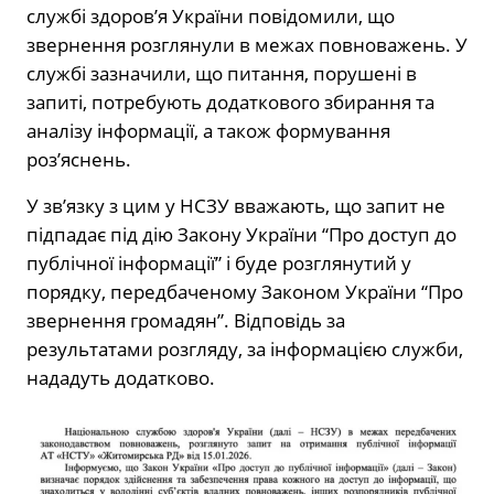
службі здоров’я України повідомили, що
звернення розглянули в межах повноважень. У
службі зазначили, що питання, порушені в
запиті, потребують додаткового збирання та
аналізу інформації, а також формування
роз’яснень.
У зв’язку з цим у НСЗУ вважають, що запит не
підпадає під дію Закону України “Про доступ до
публічної інформації” і буде розглянутий у
порядку, передбаченому Законом України “Про
звернення громадян”. Відповідь за
результатами розгляду, за інформацією служби,
нададуть додатково.