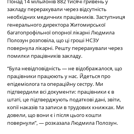
Понад 14 мільйонів 882 тисячі гривень у
закладу перерахували через відсутність
необхідних медичних працівників. Заступниця
генерального директора Житомирської
багатопрофільної опорної лікарні Людмила
Полозун розповіла, що ці гроші НСЗУ
повернула лікарні. Решту перерахували через
помилки працівників закладу.
“Була невідповідність — не відображалося, що
працівники працюють у нас. Йдеться про
епідеміолога та операційну сестру. Ми
підтвердили всі документи: працівники є в
штаті, це підтверджують податкові дані, звіти,
копії наказів та записи в трудових книжках. Ми
довели, що вони є і після цього кошти
повернули”, — розказала Людмила Полозун.