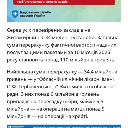
Серед усіх перевірених закладів на
Житомирщині є 34 медичні установи. Загальна
сума перерахунку фактичної вартості наданих
послуг за цими пакетами за 10 місяців 2025
року становить понад 110 мільйонів гривень.
Найбільша сума перерахунку — 34,4 мільйона
гривень — у “Обласній клінічній лікарні імені
О.Ф. Гербачевського” Житомирської обласної
ради. З них понад 6 мільйонів гривень
припадає на пересадку шкіри, майже 9,5
мільйона — на операції на матці, понад 5
мільйонів — на операції на хребті.