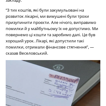
закладу.
“З тих коштів, які були закумульовані на
розвиток лікарні, ми вимушені були трохи
призупинити проєкти. Але нічого, виправимо
помилки й у майбутньому їх не допустимо. Ми
повернемо ці кошти та заробимо далі. Це був
хороший урок. Лікарі, які допустили такі
помилки, отримали фінансове стягнення”, —
сказав Веселовський.