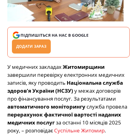
ПІДПИШІТЬСЯ НА НАС В GOOGLE
ДОДАТИ ЗАРАЗ
У медичних закладах
Житомирщини
завершили перевірку електронних медичних
записів, яку проводить
Національна служба
здоров’я України (НСЗУ)
у межах договорів
про фінансування послуг. За результатами
автоматичного моніторингу
служба провела
перерахунок фактичної вартості наданих
медичних послуг
за останні 10 місяців 2025
року, – розповідає
Суспільне Житомир
.