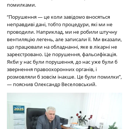
помилками.
“Порушення — це коли завідомо вносяться
неправдиві дані, тобто процедури, які ми не
проводили. Наприклад, ми не робили штучну
вентиляцію легень, але записали її. Ми вказали,
що працювали на обладнанні, яке в лікарні не
зареєстровано. Це порушення, фальсифікація.
Якби у нас були порушення, до нас уже були б
звернення правоохоронних органів, і
розмовляли б зовсім інакше. Це були помилки”,
— пояснив Олександр Веселовський.