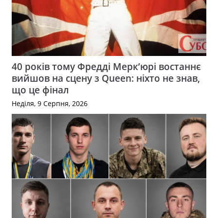
40 років тому Фредді Мерк’юрі востаннє
вийшов на сцену з Queen: ніхто не знав,
що це фінал
Неділя, 9 Серпня, 2026