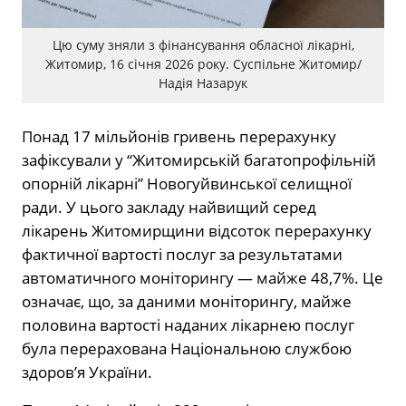
Цю суму зняли з фінансування обласної лікарні,
Житомир, 16 січня 2026 року. Суспільне Житомир/
Надія Назарук
Понад 17 мільйонів гривень перерахунку
зафіксували у “Житомирській багатопрофільній
опорній лікарні” Новогуйвинської селищної
ради. У цього закладу найвищий серед
лікарень Житомирщини відсоток перерахунку
фактичної вартості послуг за результатами
автоматичного моніторингу — майже 48,7%. Це
означає, що, за даними моніторингу, майже
половина вартості наданих лікарнею послуг
була перерахована Національною службою
здоров’я України.