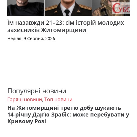
Їм назавжди 21–23: сім історій молодих
захисників Житомирщини
Неділя, 9 Серпня, 2026
Популярні новини
Гарячі новини
,
Топ новини
На Житомирщині третю добу шукають
14-річну Дар’ю Зрабіє: може перебувати у
Кривому Розі