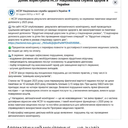
Автоматичний моніторинг — це аналіз