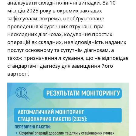
аналізувати складні клінічні випадки. За 10
місяців 2025 року в окремих закладах
зафіксували, зокрема, необґрунтоване
проведення хірургічних втручань при
нескладних діагнозах, кодування простих
операцій як складних, невідповідність наданих
послуг основному та супутнім діагнозам, а
також призначення лікування, що не відповідає
стандартам і діагнозу для завищення його
вартості.