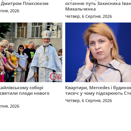
 Дмитром Плаксюком
останню путь Захисника Іва
Михальченка
рпня, 2026
Четвер, 6 Серпня, 2026
айлівському соборі
Квартири, Mercedes і будинок
святили плоди нового
тисяч: у чому підозрюють С
Четвер, 6 Серпня, 2026
рпня, 2026