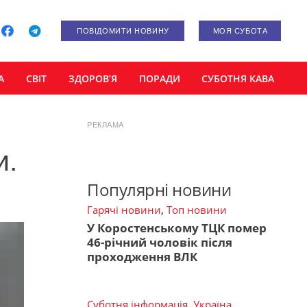
ПОВІДОМИТИ НОВИНУ
МОЯ СУБОТА
А
СВІТ
ЗДОРОВ’Я
ПОРАДИ
СУБОТНЯ КАВА
РЕКЛАМА
и.
Популярні новини
Гарячі новини
,
Топ новини
У Коростенському ТЦК помер
46-річний чоловік після
проходження ВЛК
Суботня інформація
,
Україна