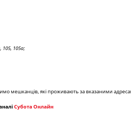
, 105, 105а;
имо мешканців, які проживають за вказаними адреса
аналі
Субота Онлайн