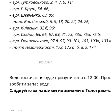
– вул. Тутковського, 2, 4, 7, 9, 11;
– вул. Г. Крут, 64, 66;
– вул. Шевченка, 83, 85;
– пров. Вацківський, 5, 9, 18, 20, 22, 24, 26;
– вул. Київська, 92 б, 96;
– вул. Східна, 65, 66, 67, 69, 71, 73, 73а, 75а, 75 б;
– вул. Грушевського, 97 б, 97, 99, 101, 103, 103а, 103 в
– пр-кт Незалежності, 172, 172 а, б, в, г, 174.
РЕКЛАМА
Водопостачання буде призупинено о 12:00. Прос
зробити запас води.
Слідкуйте за нашими новинами в Телеграм-к
РЕКЛАМА