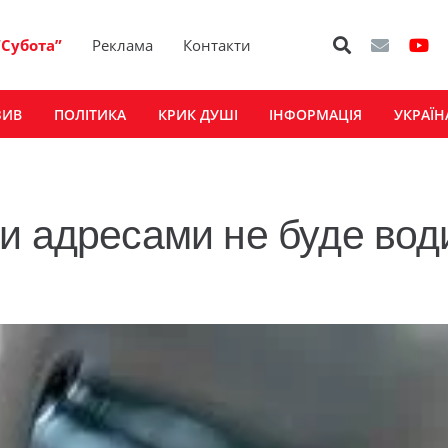
“Субота”
Реклама
Контакти
ЗИВ
ПОЛІТИКА
КРИК ДУШІ
ІНФОРМАЦІЯ
УКРАЇН
и адресами не буде вод