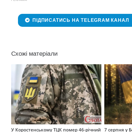
ПІДПИСАТИСЬ НА TELEGRAM КАНАЛ
Схожі матеріали
У Коростенському ТЦК помер 46-річний
7 серпня у 