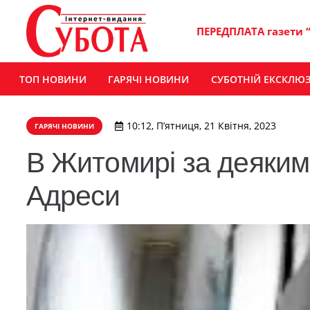
ПЕРЕДПЛАТА газети 
ТОП НОВИНИ
ГАРЯЧІ НОВИНИ
СУБОТНІЙ ЕКСКЛЮ
10:12, П’ятниця, 21 Квітня, 2023
ГАРЯЧІ НОВИНИ
В Житомирі за деяким
Адреси