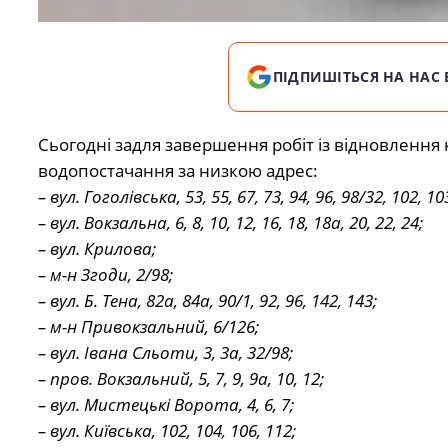
ПІДПИШІТЬСЯ НА НАС 
Сьогодні задля завершення робіт із відновлення 
водопостачання за низкою адрес:
– вул. Гоголівська, 53, 55, 67, 73, 94, 96, 98/32, 102, 10
– вул. Вокзальна, 6, 8, 10, 12, 16, 18, 18а, 20, 22, 24;
– вул. Крилова;
– м-н Згоди, 2/98;
– вул. Б. Тена, 82а, 84а, 90/1, 92, 96, 142, 143;
– м-н Привокзальний, 6/126;
– вул. Івана Сльоти, 3, 3а, 32/98;
– пров. Вокзальний, 5, 7, 9, 9а, 10, 12;
– вул. Мистецькі Ворота, 4, 6, 7;
– вул. Київська, 102, 104, 106, 112;