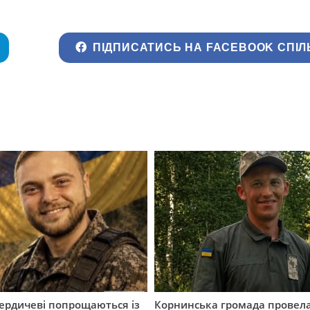
ПІДПИСАТИСЬ НА FACEBOOK СПІЛ
Бердичеві попрощаються із
Корнинська громада провела