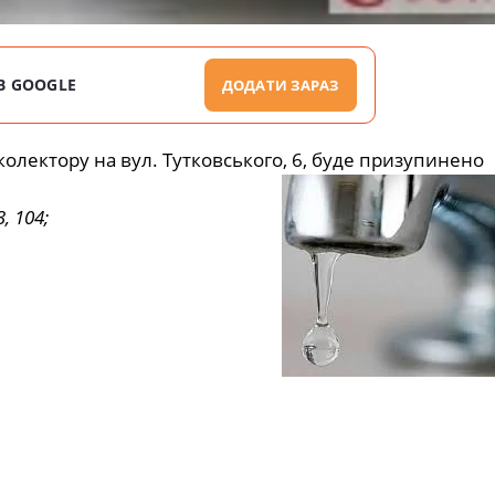
В GOOGLE
ДОДАТИ ЗАРАЗ
колектору на вул. Тутковського, 6, буде призупинено
3, 104;