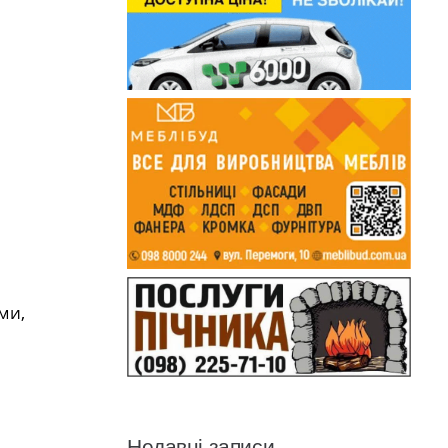
ми,
Недавні записи