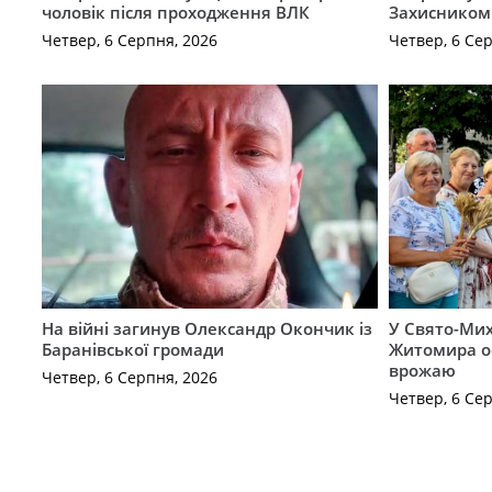
чоловік після проходження ВЛК
Захисником
Четвер, 6 Серпня, 2026
Четвер, 6 Се
На війні загинув Олександр Окончик із
У Свято-Мих
Баранівської громади
Житомира о
врожаю
Четвер, 6 Серпня, 2026
Четвер, 6 Се