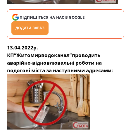
ПІДПИШІТЬСЯ НА НАС В GOOGLE
ДОДАТИ ЗАРАЗ
13.04.2022р.
КП”Житомирводоканал”проводить
аварійно-відновлювальні роботи на
водогоні міста за наступними адресами: