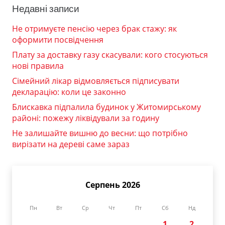
Недавні записи
Не отримуєте пенсію через брак стажу: як
оформити посвідчення
Плату за доставку газу скасували: кого стосуються
нові правила
Сімейний лікар відмовляється підписувати
декларацію: коли це законно
Блискавка підпалила будинок у Житомирському
районі: пожежу ліквідували за годину
Не залишайте вишню до весни: що потрібно
вирізати на дереві саме зараз
Серпень 2026
Пн
Вт
Ср
Чт
Пт
Сб
Нд
1
2