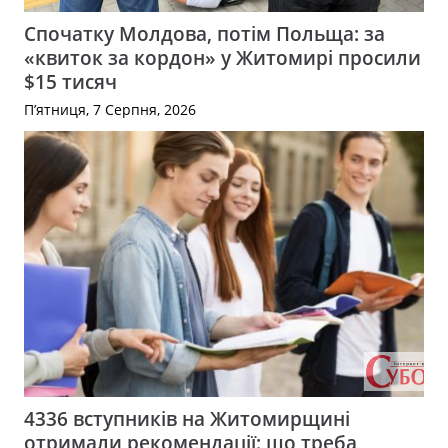
Спочатку Молдова, потім Польща: за
«квиток за кордон» у Житомирі просили
$15 тисяч
П’ятниця, 7 Серпня, 2026
4336 вступників на Житомирщині
отримали рекомендації: що треба