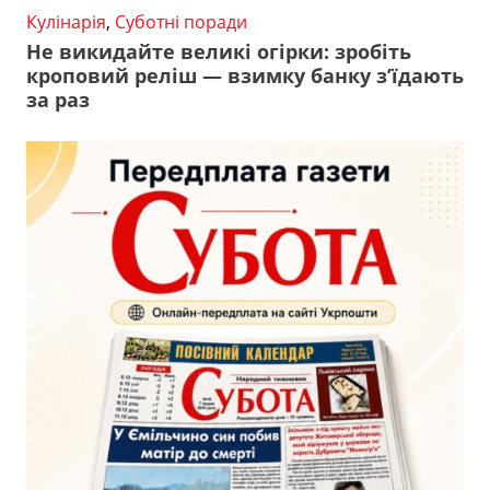
Кулінарія
,
Суботні поради
Не викидайте великі огірки: зробіть
кроповий реліш — взимку банку з’їдають
за раз