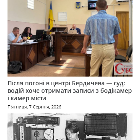
Після погоні в центрі Бердичева — суд:
водій хоче отримати записи з бодікамер
і камер міста
П’ятниця, 7 Серпня, 2026