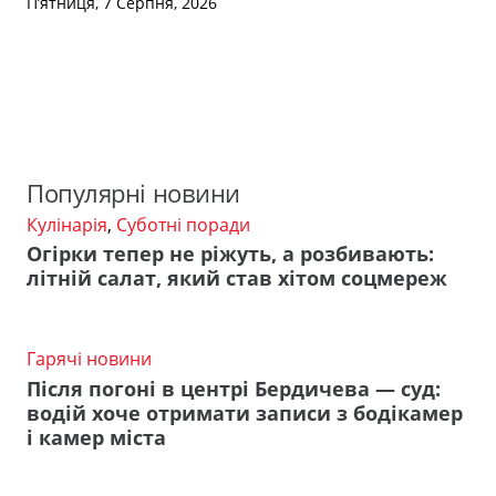
П’ятниця, 7 Серпня, 2026
Популярні новини
Кулінарія
,
Суботні поради
Огірки тепер не ріжуть, а розбивають:
літній салат, який став хітом соцмереж
Гарячі новини
Після погоні в центрі Бердичева — суд:
водій хоче отримати записи з бодікамер
і камер міста