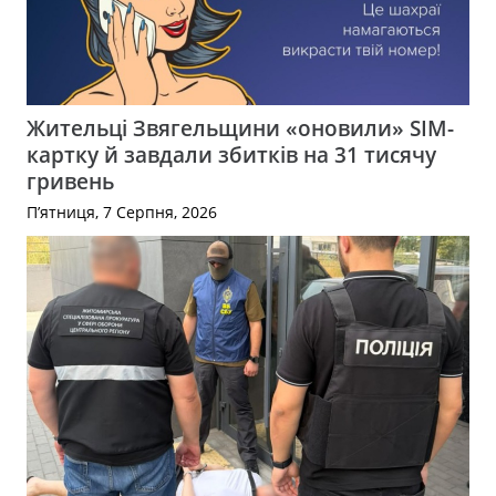
Жительці Звягельщини «оновили» SIM-
картку й завдали збитків на 31 тисячу
гривень
П’ятниця, 7 Серпня, 2026