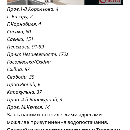
Пров.1-й Корольова, 4
Г. Базару, 2
Г.Чорнобиля, 4
Саєнка, 60
Саєнка, 151
Перемоги, 91-99
Пр-кт Незалежності, 172г
Гоголівська/Східна
Східна, 67
Свободи, 35
Пров.Рівний, 6
Каракульна, 37
Пров. 4-й Винокурний, 3
Пров. М.Чечеля, 14
За вказаними та прилеглими адресами
можливе призупинення водопостачання.
Слідкуйте за нашими новинами в Телеграм-