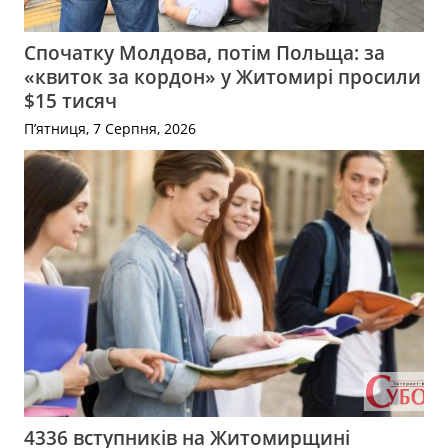
Спочатку Молдова, потім Польща: за
«квиток за кордон» у Житомирі просили
$15 тисяч
П’ятниця, 7 Серпня, 2026
4336 вступників на Житомирщині