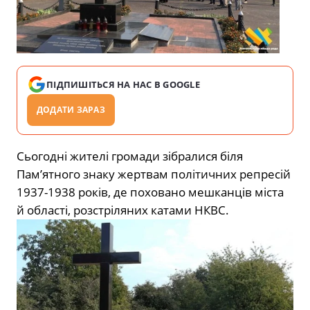
ПІДПИШІТЬСЯ НА НАС В GOOGLE
ДОДАТИ ЗАРАЗ
Сьогодні жителі громади зібралися біля
Пам’ятного знаку жертвам політичних репресій
1937-1938 років, де поховано мешканців міста
й області, розстріляних катами НКВС.