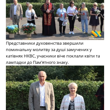
Представники духовенства звершили
поминальну молитву за душі замучених у
катівнях НКВС, учасники віче поклали квіти та
лампадки до Пам’ятного знаку.