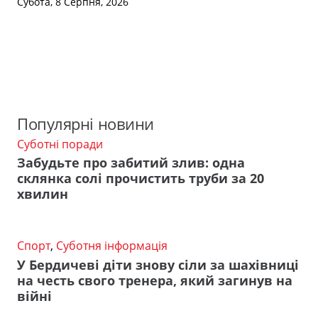
Субота, 8 Серпня, 2026
Популярні новини
Суботні поради
Забудьте про забитий злив: одна
склянка солі прочистить труби за 20
хвилин
Спорт
,
Суботня інформація
У Бердичеві діти знову сіли за шахівниці
на честь свого тренера, який загинув на
війні