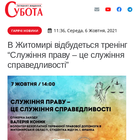
11:36, Середа, 6 Жовтня, 2021
ГАРЯЧІ НОВИНИ
В Житомирі відбудеться тренінг
“Служіння праву – це служіння
справедливості”