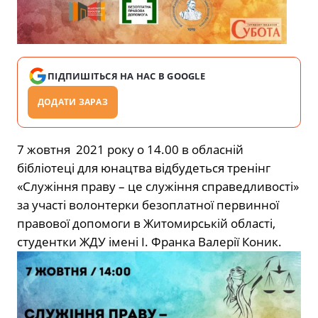
ПІДПИШІТЬСЯ НА НАС В GOOGLE
ДОДАТИ ЗАРАЗ
7 жовтня 2021 року о 14.00 в обласній
бібліотеці для юнацтва відбудеться тренінг
«Служіння праву – це служіння справедливості»
за участі волонтерки безоплатної первинної
правової допомоги в Житомирській області,
студентки ЖДУ імені І. Франка Валерії Коник.