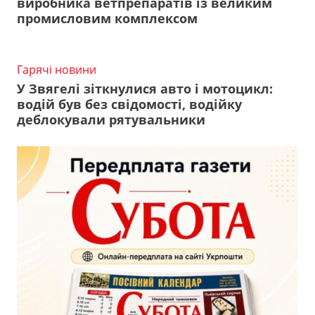
виробника ветпрепаратів із великим
промисловим комплексом
Гарячі новини
У Звягелі зіткнулися авто і мотоцикл:
водій був без свідомості, водійку
деблокували рятувальники