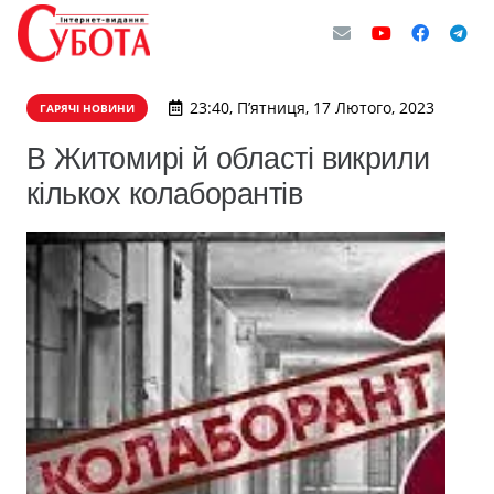
23:40, П’ятниця, 17 Лютого, 2023
ГАРЯЧІ НОВИНИ
В Житомирі й області викрили
кількох колаборантів