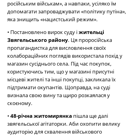
російським військам», а навпаки, усіляко їм
допомагати запроваджувати «політику путіна»,
яка знищить «нацистський режим».
• Постановлено вирок суду і
жительці
Звягельського району
. Ця проросійська
пропагандистка для висловлення своїх
колабораційних поглядів використала похід у
магазин сусіднього села. Під час покупок,
користуючись тим, що у магазині присутні
місцеві жителі та інші покупці, закликала їх
підтримати окупантів. Щоправда, на суді
визнала свою вину та щиро розкаялася у
скоєному.
•
48-річна житомирянка
пішла ще далі
звягельської агітаторки. Аби охопити велику
аудиторію для схвалення військового