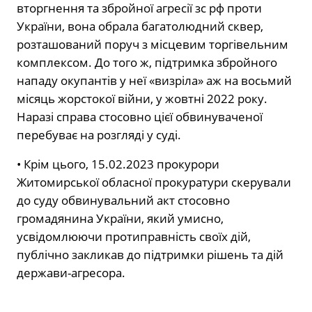
вторгнення та збройної агресії зс рф проти
України, вона обрала багатолюдний сквер,
розташований поруч з місцевим торгівельним
комплексом. До того ж, підтримка збройного
нападу окупантів у неї «визріла» аж на восьмий
місяць жорстокої війни, у жовтні 2022 року.
Наразі справа стосовно цієї обвинуваченої
перебуває на розгляді у суді.
• Крім цього, 15.02.2023 прокурори
Житомирської обласної прокуратури скерували
до суду обвинувальний акт стосовно
громадянина України, який умисно,
усвідомлюючи протиправність своїх дій,
публічно закликав до підтримки рішень та дій
держави-агресора.