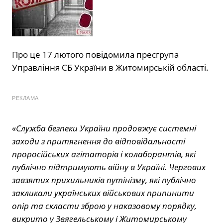
Про це 17 лютого повідомила пресгрупа
Управління СБ України в Житомирській області.
РЕКЛАМА
«Служба безпеки України продовжує системні
заходи з притягнення до відповідальності
проросійських агітаторів і колаборантів, які
публічно підтримують війну в Україні. Чергових
завзятих прихильників путінізму, які публічно
закликали українських військових припинити
опір та скласти зброю у наказовому порядку,
викрито у Звягельському і Житомирському