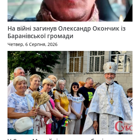
На війні загинув Олександр Окончик із
Баранівської громади
Четвер, 6 Серпня, 2026