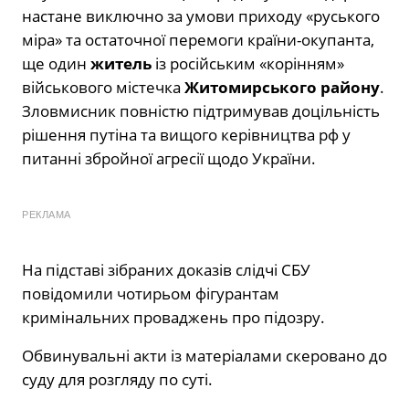
настане виключно за умови приходу «руського
міра» та остаточної перемоги країни-окупанта,
ще один
житель
із російським «корінням»
військового містечка
Житомирського району
.
Зловмисник повністю підтримував доцільність
рішення путіна та вищого керівництва рф у
питанні збройної агресії щодо України.
РЕКЛАМА
На підставі зібраних доказів слідчі СБУ
повідомили чотирьом фігурантам
кримінальних проваджень про підозру.
Обвинувальні акти із матеріалами скеровано до
суду для розгляду по суті.