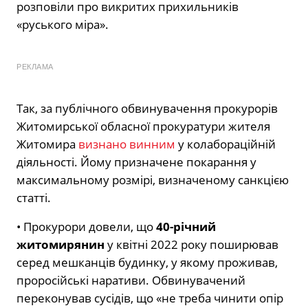
розповіли про викритих прихильників
«руського міра».
РЕКЛАМА
Так, за публічного обвинувачення прокурорів
Житомирської обласної прокуратури жителя
Житомира
визнано винним
у колабораційній
діяльності. Йому призначене покарання у
максимальному розмірі, визначеному санкцією
статті.
• Прокурори довели, що
40-річний
житомирянин
у квітні 2022 року поширював
серед мешканців будинку, у якому проживав,
проросійські наративи. Обвинувачений
переконував сусідів, що «не треба чинити опір