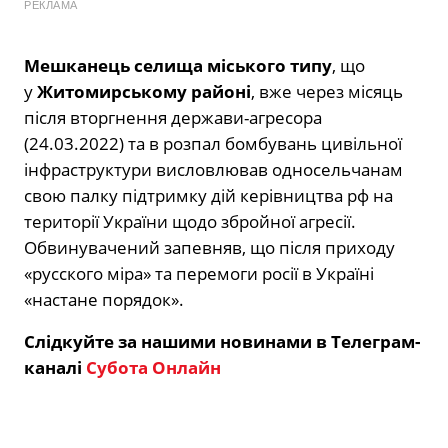
РЕКЛАМА
Мешканець селища міського типу
, що
у
Житомирському районі
, вже через місяць
після вторгнення держави-агресора
(24.03.2022) та в розпал бомбувань цивільної
інфраструктури висловлював односельчанам
свою палку підтримку дій керівництва рф на
території України щодо збройної агресії.
Обвинувачений запевняв, що після приходу
«русского міра» та перемоги росії в Україні
«настане порядок».
Слідкуйте за нашими новинами в Телеграм-
каналі
Субота Онлайн