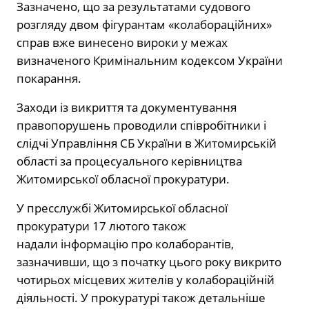
Зазначено, що за результатами судового
розгляду двом фігурантам «колабораційних»
справ вже винесено вироки у межах
визначеного Кримінальним кодексом України
покарання.
Заходи із викриття та документування
правопорушень проводили співробітники і
слідчі Управління СБ України в Житомирській
області за процесуального керівництва
Житомирської обласної прокуратури.
У пресслужбі Житомирської обласної
прокуратури 17 лютого також
надали інформацію про колаборантів,
зазначивши, що з початку цього року викрито
чотирьох місцевих жителів у колабораційній
діяльності. У прокуратурі також детальніше