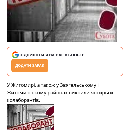
ПІДПИШІТЬСЯ НА НАС В GOOGLE
ДОДАТИ ЗАРАЗ
У Житомирі, а також у Звягельському і
Житомирському районах викрили чотирьох
колаборантів.