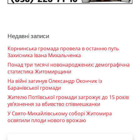
Недавні записи
Корнинська громада провела в останню путь
Захисника Івана Михальченка
Понад три тисячі новонароджених: демографічна
статистика Житомирщини
На війні загинув Олександр Окончик із
Баранівської громади
Жителю Потіївської громади загрожує до 15 років
ув’язнення за вбивство співмешканки
У Свято-Михайлівському соборі Житомира
освятили плоди нового врожаю