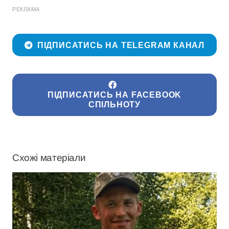
РЕКЛАМА
ПІДПИСАТИСЬ НА TELEGRAM КАНАЛ
ПІДПИСАТИСЬ НА FACEBOOK
СПІЛЬНОТУ
Схожі матеріали