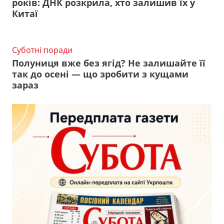
років: ДНК розкрила, хто залишив їх у
Китаї
Суботні поради
Полуниця вже без ягід? Не залишайте її
так до осені — що зробити з кущами
зараз