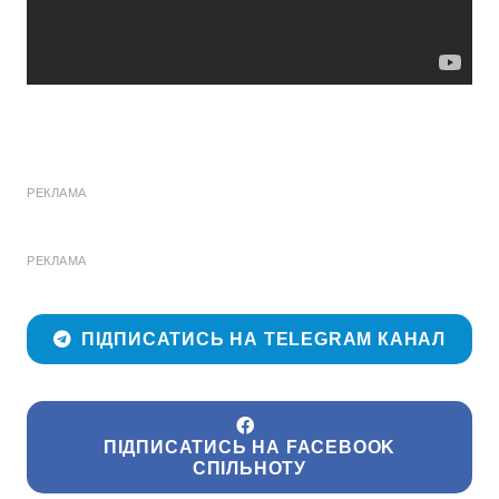
РЕКЛАМА
РЕКЛАМА
ПІДПИСАТИСЬ НА TELEGRAM КАНАЛ
ПІДПИСАТИСЬ НА FACEBOOK
СПІЛЬНОТУ