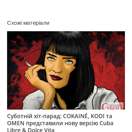
Схожі матеріали
Суботній хіт-парад: COKAINÉ, KODI та
OMEN представили нову версію Cuba
Libre & Dolce Vita