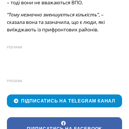
– тоді вони не вважаються ВПО.
“Тому незначно зменшується кількість”
, –
сказала вона та зазначила, що є люди, які
виїжджають із прифронтових районів.
РЕКЛАМА
РЕКЛАМА
ПІДПИСАТИСЬ НА TELEGRAM КАНАЛ
ПІДПИСАТИСЬ НА FACEBOOK