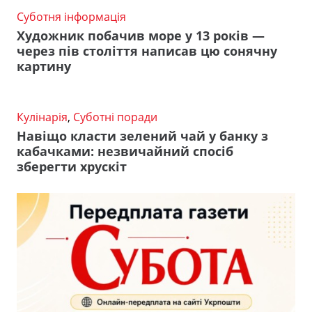
Суботня інформація
Художник побачив море у 13 років —
через пів століття написав цю сонячну
картину
Кулінарія
,
Суботні поради
Навіщо класти зелений чай у банку з
кабачками: незвичайний спосіб
зберегти хрускіт