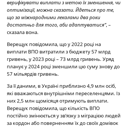
верифікувати виплати з метою їх зменшення, чи
оптимізації, можна сказати. Йдеться про те,
що за міжнародними лекалами два роки
достатньо для того, аби адаптуватися”
, –
сказала вона.
Верещук повідомила, що у 2022 році на
виплати ВПО витратили з бюджету 57 млрд
гривень, у 2023 році – 73 млрд гривень. Уряд
планує у 2024 році зменшили цю суму знову до
57 мільярдів гривень.
За її даними, в Україні приблизно 4,9 млн осіб,
які вважаються внутрішніми переселенцями. Із
них 2,5 млн щомісяця отримують виплати.
Верещук повідомила, що кількість ВПО
постійно змінюється у зв’язку з міграцією людей
за кордон або поверненням їх до своїх домівок