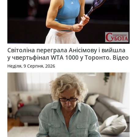
Світоліна переграла Анісімову і вийшла
у чвертьфінал WTA 1000 у Торонто. Відео
Неділя, 9 Серпня, 2026