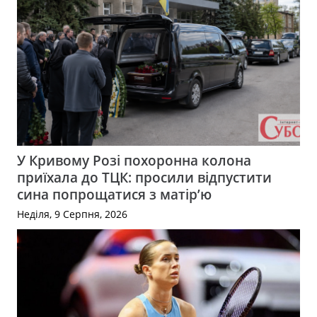
У Кривому Розі похоронна колона
приїхала до ТЦК: просили відпустити
сина попрощатися з матір’ю
Неділя, 9 Серпня, 2026