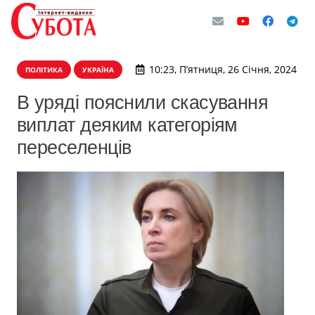
10:23, П’ятниця, 26 Січня, 2024
ПОЛІТИКА
УКРАЇНА
В уряді пояснили скасування
виплат деяким категоріям
переселенців