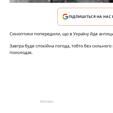
ПІДПИШІТЬСЯ НА НАС 
Синоптики попередили, що в Україну йде антици
Завтра буде спокійна погода, тобто без сильного 
похолодає.
РЕКЛАМА