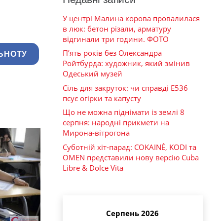
У центрі Малина корова провалилася
в люк: бетон різали, арматуру
відгинали три години. ФОТО
П’ять років без Олександра
ЬНОТУ
Ройтбурда: художник, який змінив
Одеський музей
Сіль для закруток: чи справді Е536
псує огірки та капусту
Що не можна піднімати із землі 8
серпня: народні прикмети на
Мирона-вітрогона
Суботній хіт-парад: COKAINÉ, KODI та
OMEN представили нову версію Cuba
Libre & Dolce Vita
Серпень 2026