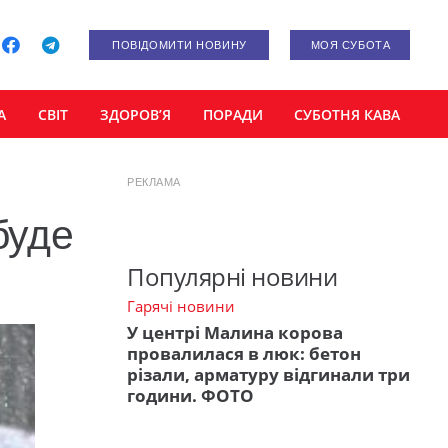
ПОВІДОМИТИ НОВИНУ
МОЯ СУБОТА
А
СВІТ
ЗДОРОВ’Я
ПОРАДИ
СУБОТНЯ КАВА
РЕКЛАМА
буде
Популярні новини
Гарячі новини
У центрі Малина корова
провалилася в люк: бетон
різали, арматуру відгинали три
години. ФОТО