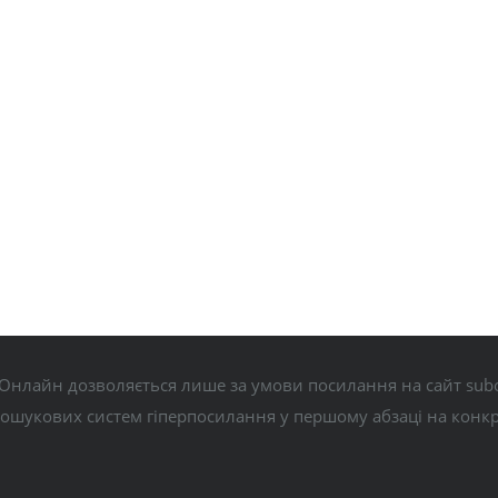
Онлайн дозволяється лише за умови посилання на сайт subo
пошукових систем гіперпосилання у першому абзаці на конк