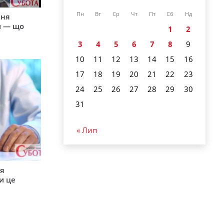
Пн
Вт
Ср
Чт
Пт
Сб
Нд
пня
и — що
1
2
3
4
5
6
7
8
9
10
11
12
13
14
15
16
17
18
19
20
21
22
23
24
25
26
27
28
29
30
31
« Лип
ся
и це