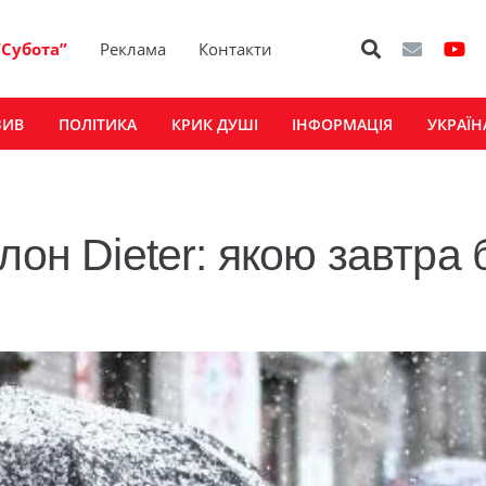
“Субота”
Реклама
Контакти
ЗИВ
ПОЛІТИКА
КРИК ДУШІ
ІНФОРМАЦІЯ
УКРАЇН
лон Dieter: якою завтра 