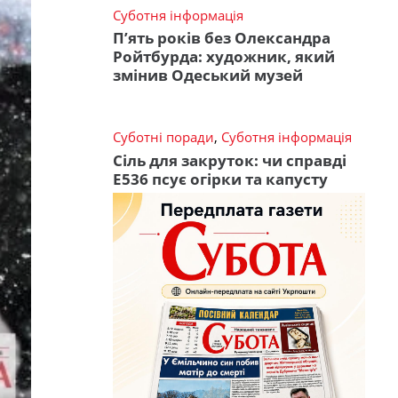
Суботня інформація
П’ять років без Олександра
Ройтбурда: художник, який
змінив Одеський музей
Суботні поради
,
Суботня інформація
Сіль для закруток: чи справді
Е536 псує огірки та капусту