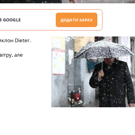
В GOOGLE
ДОДАТИ ЗАРАЗ
клон Dieter.
вітру, але