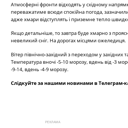
Атмосферні фронти відходять у східному напрямк
переважатиме всюди спокійна погода, зазначили
адже хмари відступлять і приземне тепло швидк
Якщо детальніше, то завтра буде хмарно з проясн
невеликий сніг. На дорогах місцями ожеледиця.
Вітер північно-західний з переходом у західних т
Температура вночі -5-10 морозу, вдень від -3 моро
-9-14, вдень -4-9 морозу.
Слідкуйте за нашими новинами в Телеграм-к
РЕКЛАМА