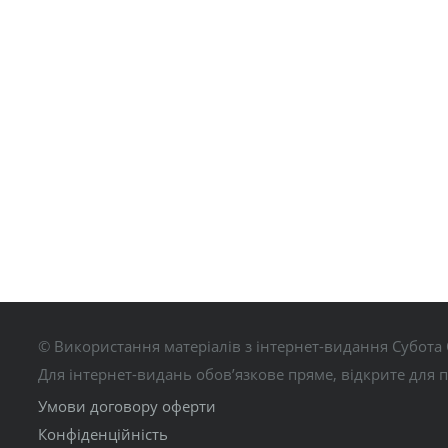
© Використання матеріалів з інтернет-видання Субота 
Для інтернет-видань обов’язкове пряме, відкрите для 
Умови договору оферти
Конфіденційність