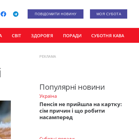
ПОВІДОМИТИ НОВИНУ
МОЯ СУБОТА
А
СВІТ
ЗДОРОВ’Я
ПОРАДИ
СУБОТНЯ КАВА
РЕКЛАМА
і
Популярні новини
Україна
Пенсія не прийшла на картку:
сім причин і що робити
насамперед
Суботні поради