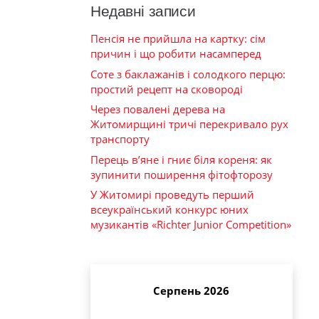
Недавні записи
Пенсія не прийшла на картку: сім
причин і що робити насамперед
Соте з баклажанів і солодкого перцю:
простий рецепт на сковороді
Через повалені дерева на
Житомирщині тричі перекривало рух
транспорту
Перець в’яне і гниє біля кореня: як
зупинити поширення фітофторозу
У Житомирі проведуть перший
всеукраїнський конкурс юних
музикантів «Richter Junior Competition»
Серпень 2026