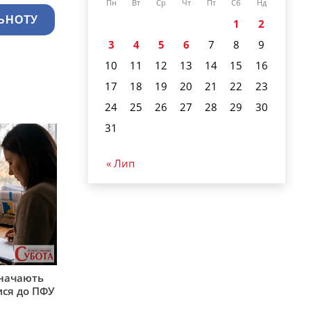
Пн
Вт
Ср
Чт
Пт
Сб
Нд
ЬНОТУ
1
2
3
4
5
6
7
8
9
10
11
12
13
14
15
16
17
18
19
20
21
22
23
24
25
26
27
28
29
30
31
« Лип
значають
ися до ПФУ