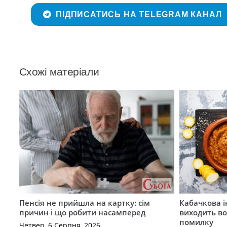
ПІДПИСАТИСЬ НА TELEGRAM КАНАЛ
Схожі матеріали
Пенсія не прийшла на картку: сім
Кабачкова і
причин і що робити насамперед
виходить во
помилку
Четвер, 6 Серпня, 2026