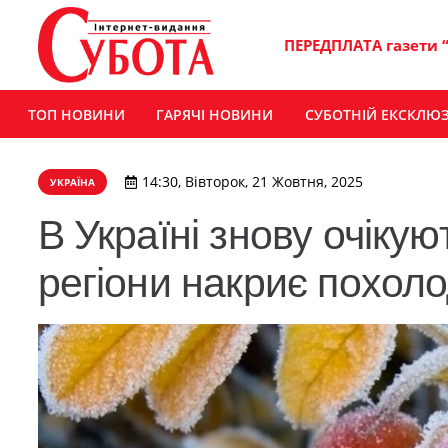
ПЕРЕДПЛАТА газети 
ТОП НОВИНИ
ГАРЯЧІ НОВИНИ
СУБОТНІЙ ЕКСКЛЮ
14:30, Вівторок, 21 Жовтня, 2025
УКРАЇНА
В Україні знову очікую
регіони накриє похол