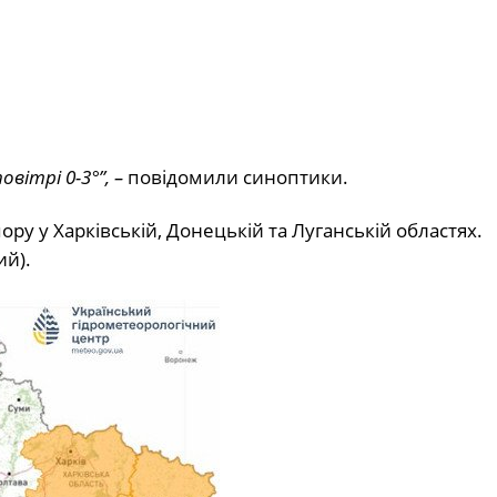
вітрі 0-3°”, –
повідомили синоптики.
ору у Харківській, Донецькій та Луганській областях.
ий).