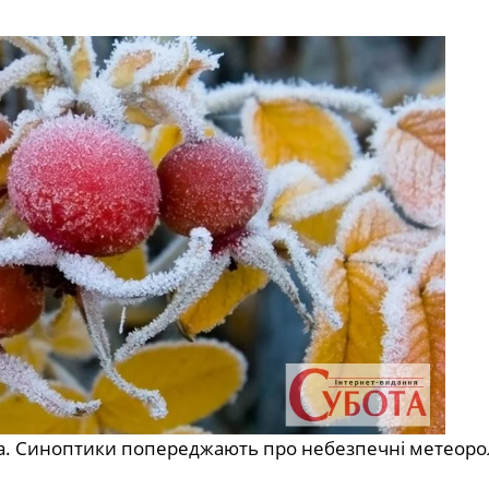
да. Синоптики попереджають про небезпечні метеорол