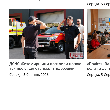
Середа, 5 Се
ДСНС Житомирщини посилили новою
«Полісся. В
технікою: що отримали підрозділи
коли та де 
Середа, 5 Серпня, 2026
Середа, 5 Се