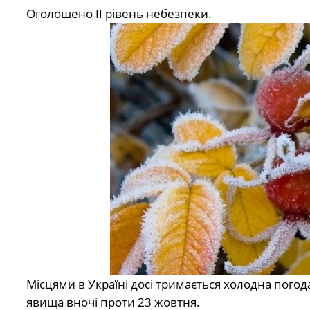
Оголошено ІІ рівень небезпеки.
Місцями в
Україні
досі тримається холодна пого
явища вночі проти 23 жовтня.