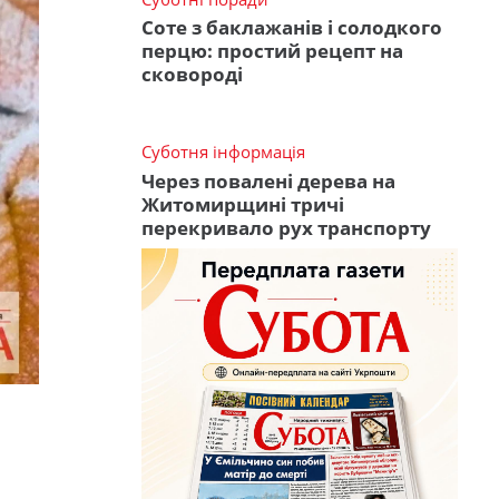
Соте з баклажанів і солодкого
перцю: простий рецепт на
сковороді
Суботня інформація
Через повалені дерева на
Житомирщині тричі
перекривало рух транспорту