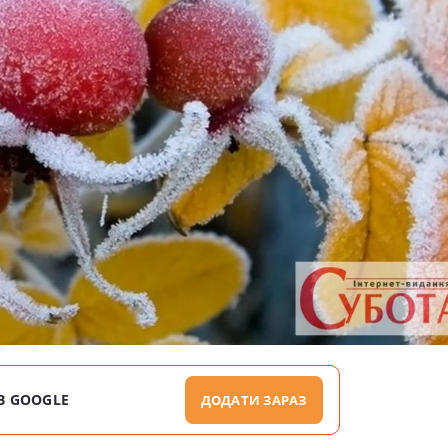
В GOOGLE
ДОДАТИ ЗАРАЗ