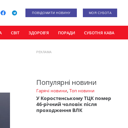
ПОВІДОМИТИ НОВИНУ
МОЯ СУБОТА
А
СВІТ
ЗДОРОВ’Я
ПОРАДИ
СУБОТНЯ КАВА
РЕКЛАМА
Популярні новини
Гарячі новини
,
Топ новини
У Коростенському ТЦК помер
46-річний чоловік після
проходження ВЛК