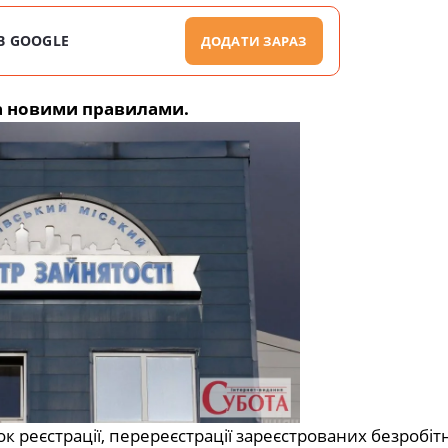
В GOOGLE
ДОДАТИ ЗАРАЗ
за новими правилами.
 реєстрації, перереєстрації зареєстрованих безробіт