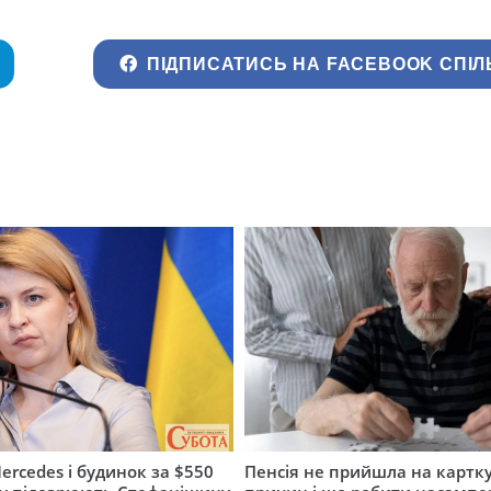
ПІДПИСАТИСЬ НА FACEBOOK СПІЛ
ercedes і будинок за $550
Пенсія не прийшла на картку