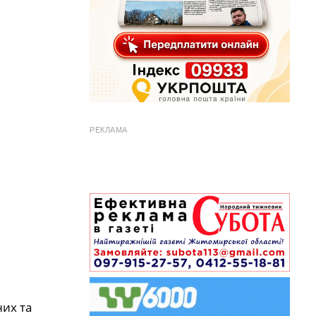
РЕКЛАМА
них та