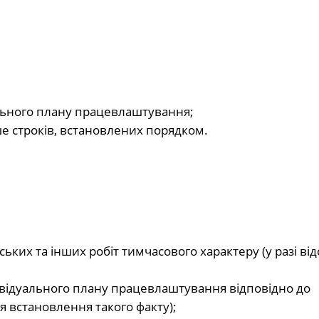
ального плану працевлаштування;
е строків, встановлених порядком.
ських та інших робіт тимчасового характеру (у разі від
відуального плану працевлаштування відповідно до
я встановлення такого факту);