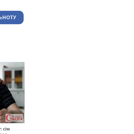
ЬНОТУ
: сім