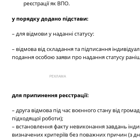
реєстрації як ВПО.
у порядку додано підстави:
– для відмови у наданні статусу:
– відмова від складання та підписання індивіду
подання особою заяви про надання статусу раніш
РЕКЛАМА
для припинення реєстрації:
– друга відмова під час воєнного стану від громад
підходящої роботи);
– встановлення факту невиконання завдань інди
визначених критеріїв без поважних причин (з дн