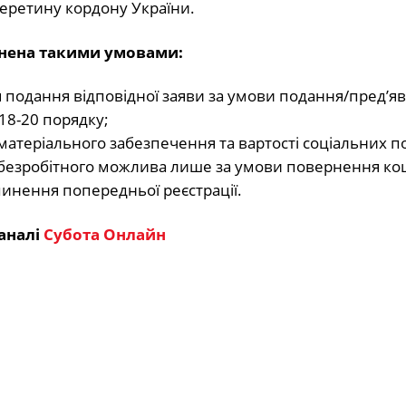
еретину кордону України.
внена такими умовами:
ня подання відповідної заяви за умови подання/пред’я
18-20 порядку;
матеріального забезпечення та вартості соціальних по
 безробітного можлива лише за умови повернення кош
пинення попередньої реєстрації.
аналі
Субота Онлайн