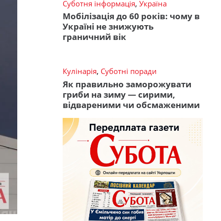
Суботня інформація
,
Україна
Мобілізація до 60 років: чому в
Україні не знижують
граничний вік
Кулінарія
,
Суботні поради
Як правильно заморожувати
гриби на зиму — сирими,
відвареними чи обсмаженими