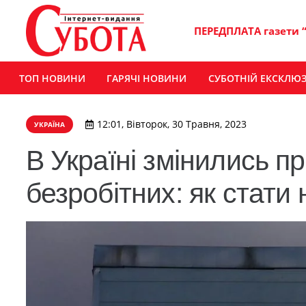
ПЕРЕДПЛАТА газети 
ТОП НОВИНИ
ГАРЯЧІ НОВИНИ
СУБОТНІЙ ЕКСКЛЮ
12:01, Вівторок, 30 Травня, 2023
УКРАЇНА
В Україні змінились п
безробітних: як стати 