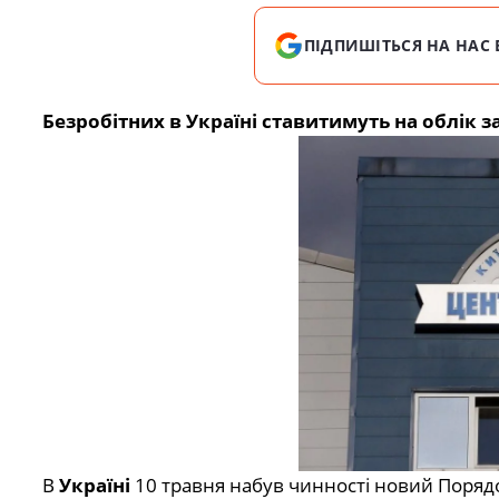
ПІДПИШІТЬСЯ НА НАС 
Безробітних в Україні ставитимуть на облік 
В
Україні
10 травня набув чинності новий Порядок