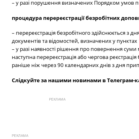
– у разі порушення визначених Порядком умов п
процедура перереєстрації безробітних допо
– перереєстрація безробітного здійснюється з д
документів та відомостей, визначених у пунктах 
– у разі наявності рішення про повернення суми 
наступна перереєстрація або чергова реєстрація
раніше ніж через 90 календарних днів з дня при
Слідкуйте за нашими новинами в Телеграм-к
РЕКЛАМА
РЕКЛАМА