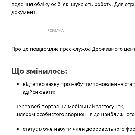
ведення обліку осіб, які шукають роботу. Для от
документ.
РЕКЛАМА
Про це повідомляє прес-служба Державного цент
Що змінилось:
відтепер заяву про набуття/поновлення ста
здійснювати:
– через веб-портал чи мобільний застосунок;
– шляхом особистого звернення до найближчого 
статус може набути член добровольчого фор