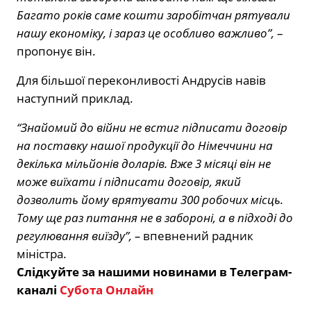
Багато років саме кошти заробітчан рятували
нашу економіку, і зараз це особливо важливо”,
–
пропонує він.
Для більшої переконливості Андрусів навів
наступний приклад.
“Знайомий до війни не встиг підписати договір
на поставку нашої продукції до Німеччини на
декілька мільйонів доларів. Вже 3 місяці він не
може виїхати і підписати договір, який
дозволить йому врятувати 300 робочих місць.
Тому ще раз питання не в забороні, а в підході до
регулювання виїзду”, –
впевнений радник
міністра.
Слідкуйте за нашими новинами в Телеграм-
каналі
Субота Онлайн