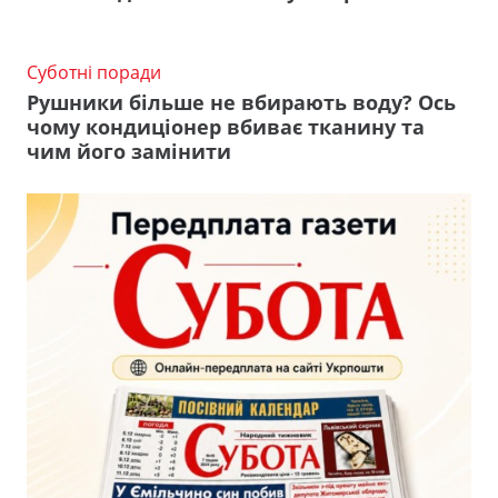
Суботні поради
Рушники більше не вбирають воду? Ось
чому кондиціонер вбиває тканину та
чим його замінити