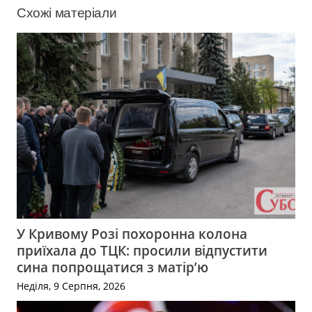
Схожі матеріали
У Кривому Розі похоронна колона
приїхала до ТЦК: просили відпустити
сина попрощатися з матір’ю
Неділя, 9 Серпня, 2026