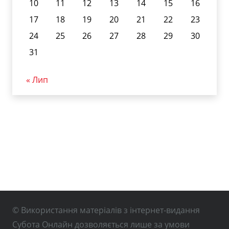
10
11
12
13
14
15
16
17
18
19
20
21
22
23
24
25
26
27
28
29
30
31
« Лип
© Використання матеріалів з інтернет-видання
Субота Онлайн дозволяється лише за умови