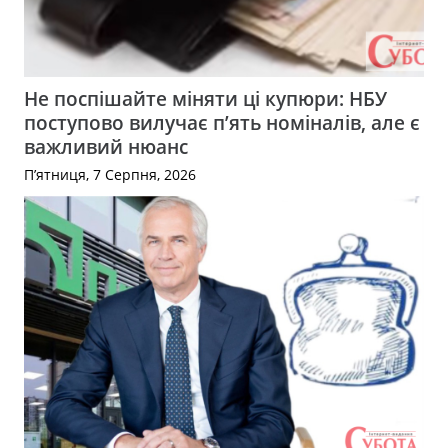
Не поспішайте міняти ці купюри: НБУ
поступово вилучає п’ять номіналів, але є
важливий нюанс
П’ятниця, 7 Серпня, 2026