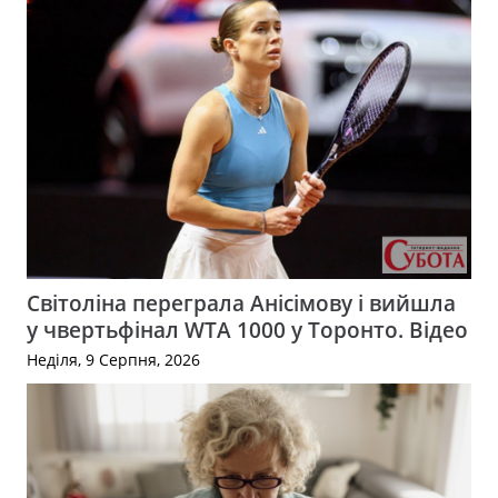
Світоліна переграла Анісімову і вийшла
у чвертьфінал WTA 1000 у Торонто. Відео
Неділя, 9 Серпня, 2026