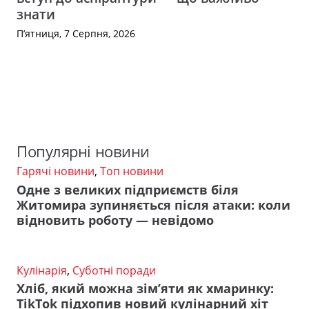
знати
П’ятниця, 7 Серпня, 2026
Популярні новини
Гарячі новини
,
Топ новини
Одне з великих підприємств біля
Житомира зупиняється після атаки: коли
відновить роботу — невідомо
Кулінарія
,
Суботні поради
Хліб, який можна зім’яти як хмаринку:
TikTok підхопив новий кулінарний хіт