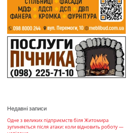
Недавні записи
Одне з великих підприємств біля Житомира
зупиняється після атаки: коли відновить роботу —