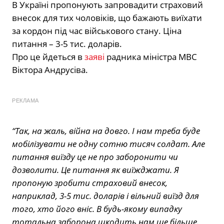
В Україні пропонують запровадити страховий
внесок для тих чоловіків, що бажають виїхати
за кордон під час військового стану. Ціна
питання – 3-5 тис. доларів.
Про це йдеться в
заяві
радника міністра МВС
Віктора Андрусіва.
РЕКЛАМА
“Так, на жаль, війна на довго. І нам треба буде
мобілізувати не одну сотню тисяч солдат. Але
питання виїзду це не про заборонити чи
дозволити. Це питання як виїжджати. Я
пропоную зробити страховий внесок,
наприклад, 3-5 тис. доларів і вільний виїзд для
того, хто його вніс. В будь-якому випадку
тотальна заборона шкодить нам ще більше.