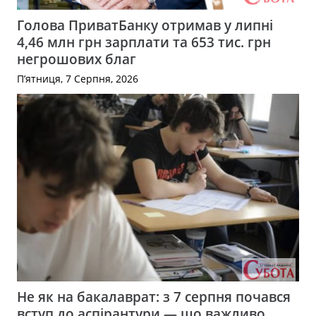
Голова ПриватБанку отримав у липні
4,46 млн грн зарплати та 653 тис. грн
негрошових благ
П’ятниця, 7 Серпня, 2026
Не як на бакалаврат: з 7 серпня почався
вступ до аспірантури — що важливо