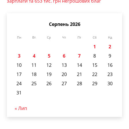
зарплати та 653 тис. грн негрошових благ
Серпень 2026
Пн
Вт
Ср
Чт
Пт
Сб
Нд
1
2
3
4
5
6
7
8
9
10
11
12
13
14
15
16
17
18
19
20
21
22
23
24
25
26
27
28
29
30
31
« Лип