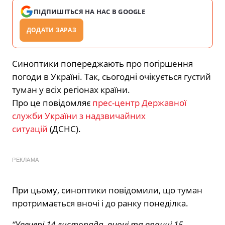
ПІДПИШІТЬСЯ НА НАС В GOOGLE
ДОДАТИ ЗАРАЗ
Синоптики попереджають про погіршення
погоди в Україні. Так, сьогодні очікується густий
туман у всіх регіонах країни.
Про це повідомляє
прес-центр Державної
служби України з надзвичайних
ситуацій
(ДСНС).
РЕКЛАМА
При цьому, синоптики повідомили, що туман
протримається вночі і до ранку понеділка.
“Увечері 14 листопада, вночі та вранці 15