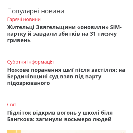
Популярні новини
Гарячі новини
Жительці Звягельщини «оновили» SIM-
картку й завдали збитків на 31 тисячу
гривень
Суботня інформація
Ножове поранення шиї після застілля: на
Бердичівщині суд взяв під варту
підозрюваного
Світ
Підліток відкрив вогонь у школі біля
Бангкока: загинули восьмеро людей