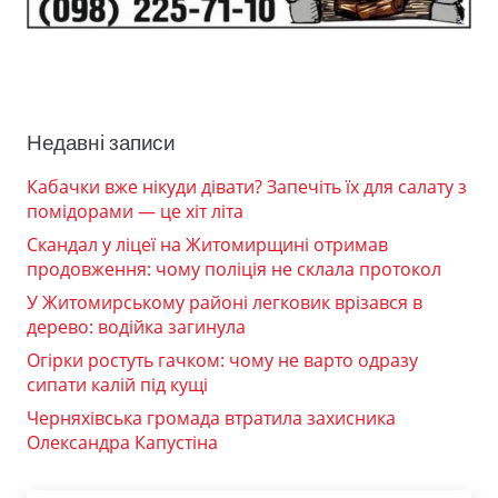
Недавні записи
Кабачки вже нікуди дівати? Запечіть їх для салату з
помідорами — це хіт літа
Скандал у ліцеї на Житомирщині отримав
продовження: чому поліція не склала протокол
У Житомирському районі легковик врізався в
дерево: водійка загинула
Огірки ростуть гачком: чому не варто одразу
сипати калій під кущі
Черняхівська громада втратила захисника
Олександра Капустіна