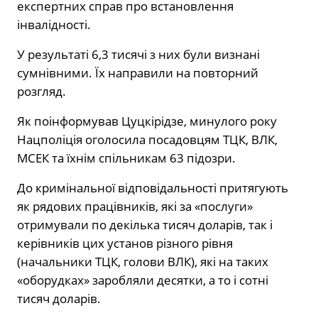
експертних справ про встановлення
інвалідності.
У результаті 6,3 тисячі з них були визнані
сумнівними. Їх направили на повторний
розгляд.
Як поінформував Цуцкірідзе, минулого року
Нацполіція оголосила посадовцям ТЦК, ВЛК,
МСЕК та їхнім спільникам 63 підозри.
До кримінальної відповідальності притягують
як рядових працівників, які за «послуги»
отримували по декілька тисяч доларів, так і
керівників цих установ різного рівня
(начальники ТЦК, голови ВЛК), які на таких
«оборудках» заробляли десятки, а то і сотні
тисяч доларів.