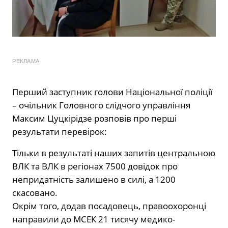
РЕКЛАМА
Перший заступник голови Національної поліції
– очільник Головного слідчого управління
Максим Цуцкірідзе розповів про перші
результати перевірок:
Тільки в результаті наших запитів центральною
ВЛК та ВЛК в регіонах 7500 довідок про
непридатність залишено в силі, а 1200
скасовано.
Окрім того, додав посадовець, правоохоронці
направили до МСЕК 21 тисячу медико-