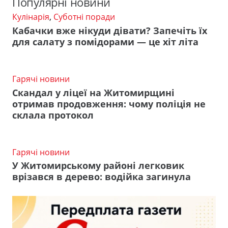
Популярні новини
Кулінарія
,
Суботні поради
Кабачки вже нікуди дівати? Запечіть їх
для салату з помідорами — це хіт літа
Гарячі новини
Скандал у ліцеї на Житомирщині
отримав продовження: чому поліція не
склала протокол
Гарячі новини
У Житомирському районі легковик
врізався в дерево: водійка загинула