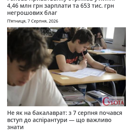
4,46 млн грн зарплати та 653 тис. грн
негрошових благ
П’ятниця, 7 Серпня, 2026
Не як на бакалаврат: з 7 серпня почався
вступ до аспірантури — що важливо
знати