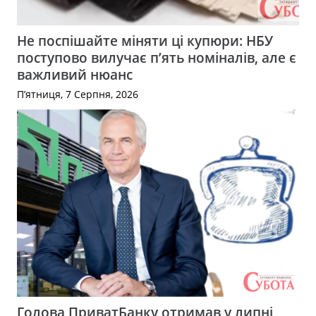
Не поспішайте міняти ці купюри: НБУ
поступово вилучає п’ять номіналів, але є
важливий нюанс
П’ятниця, 7 Серпня, 2026
Голова ПриватБанку отримав у липні