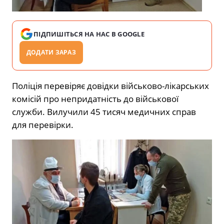
ПІДПИШІТЬСЯ НА НАС В GOOGLE
ДОДАТИ ЗАРАЗ
Поліція перевіряє довідки військово-лікарських
комісій про непридатність до військової
служби. Вилучили 45 тисяч медичних справ
для перевірки.