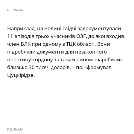
РЕКЛАМА
Наприклад, на Волині слідчі задокументували
11 епізодів трьох учасників ОЗГ, до якої входив
член ВЛК при одному з ТЦК області. Вони
підробляли документи для незаконного
перетину кордону та таким чином «заробили»
близько 30 тисяч доларів, – поінформував
Цуцкірідзе.
РЕКЛАМА