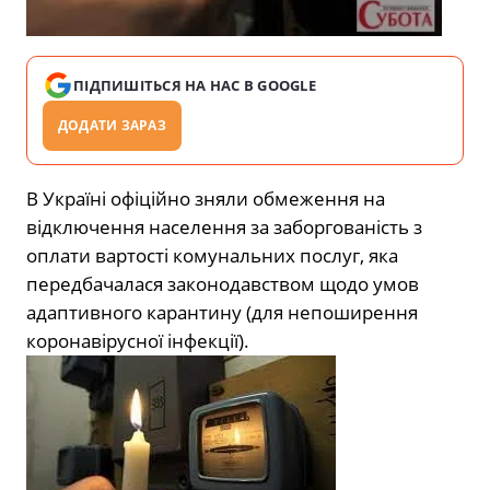
ПІДПИШІТЬСЯ НА НАС В GOOGLE
ДОДАТИ ЗАРАЗ
В Україні офіційно зняли обмеження на
відключення населення за заборгованість з
оплати вартості комунальних послуг, яка
передбачалася законодавством щодо умов
адаптивного карантину (для непоширення
коронавірусної інфекції).