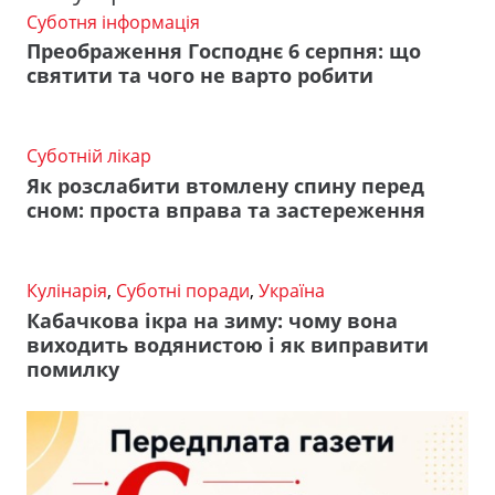
Суботня інформація
Преображення Господнє 6 серпня: що
святити та чого не варто робити
Суботній лікар
Як розслабити втомлену спину перед
сном: проста вправа та застереження
Кулінарія
,
Суботні поради
,
Україна
Кабачкова ікра на зиму: чому вона
виходить водянистою і як виправити
помилку