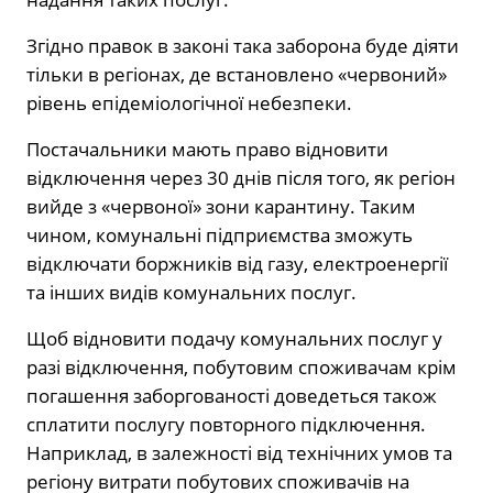
Згідно правок в законі така заборона буде діяти
тільки в регіонах, де встановлено «червоний»
рівень епідеміологічної небезпеки.
Постачальники мають право відновити
відключення через 30 днів після того, як регіон
вийде з «червоної» зони карантину. Таким
чином, комунальні підприємства зможуть
відключати боржників від газу, електроенергії
та інших видів комунальних послуг.
Щоб відновити подачу комунальних послуг у
разі відключення, побутовим споживачам крім
погашення заборгованості доведеться також
сплатити послугу повторного підключення.
Наприклад, в залежності від технічних умов та
регіону витрати побутових споживачів на