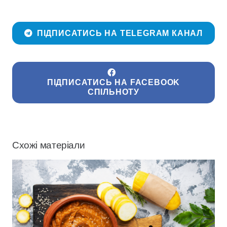
ПІДПИСАТИСЬ НА TELEGRAM КАНАЛ
ПІДПИСАТИСЬ НА FACEBOOK
СПІЛЬНОТУ
Схожі матеріали