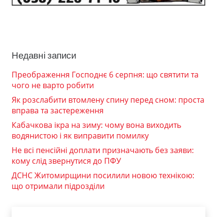
Недавні записи
Преображення Господнє 6 серпня: що святити та
чого не варто робити
Як розслабити втомлену спину перед сном: проста
вправа та застереження
Кабачкова ікра на зиму: чому вона виходить
водянистою і як виправити помилку
Не всі пенсійні доплати призначають без заяви:
кому слід звернутися до ПФУ
ДСНС Житомирщини посилили новою технікою:
що отримали підрозділи