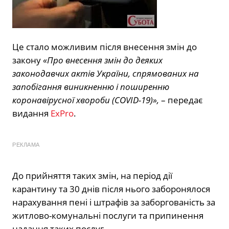
Це стало можливим після внесення змін до
закону
«Про внесення змін до деяких
законодавчих актів України, спрямованих на
запобігання виникненню і поширенню
коронавірусної хвороби (COVID-19)»,
– передає
видання
ExPro
.
РЕКЛАМА
До прийняття таких змін, на період дії
карантину та 30 днів після нього заборонялося
нарахування пені і штрафів за заборгованість за
житлово-комунальні послуги та припинення
надання таких послуг.