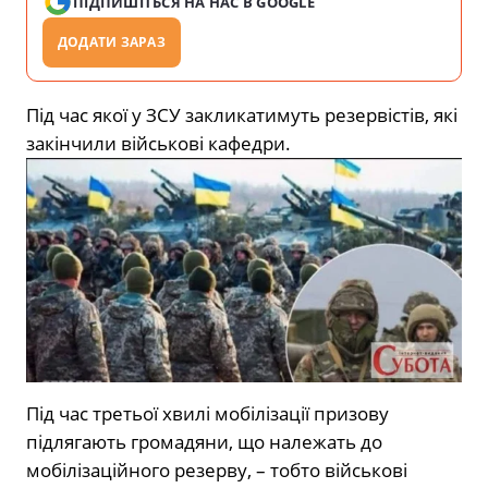
ПІДПИШІТЬСЯ НА НАС В GOOGLE
ДОДАТИ ЗАРАЗ
Під час якої у ЗСУ закликатимуть резервістів, які
закінчили військові кафедри.
Під час третьої хвилі мобілізації призову
підлягають громадяни, що належать до
мобілізаційного резерву, – тобто військові