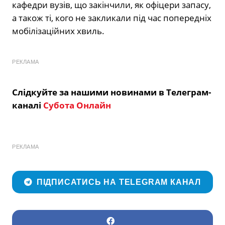
кафедри вузів, що закінчили, як офіцери запасу,
а також ті, кого не закликали під час попередніх
мобілізаційних хвиль.
РЕКЛАМА
Слідкуйте за нашими новинами в Телеграм-
каналі
Субота Онлайн
РЕКЛАМА
ПІДПИСАТИСЬ НА TELEGRAM КАНАЛ