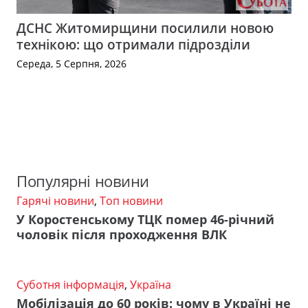
ДСНС Житомирщини посилили новою
технікою: що отримали підрозділи
Середа, 5 Серпня, 2026
Популярні новини
Гарячі новини
,
Топ новини
У Коростенському ТЦК помер 46-річний
чоловік після проходження ВЛК
Суботня інформація
,
Україна
Мобілізація до 60 років: чому в Україні не