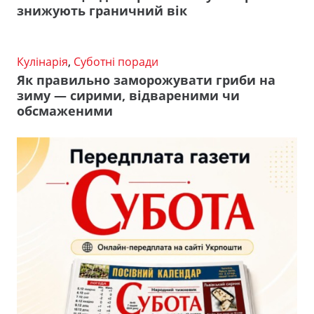
знижують граничний вік
Кулінарія
,
Суботні поради
Як правильно заморожувати гриби на
зиму — сирими, відвареними чи
обсмаженими