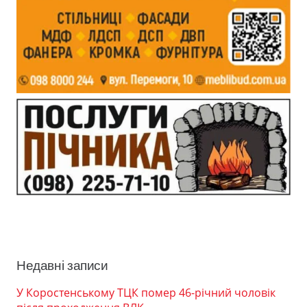
Недавні записи
У Коростенському ТЦК помер 46-річний чоловік