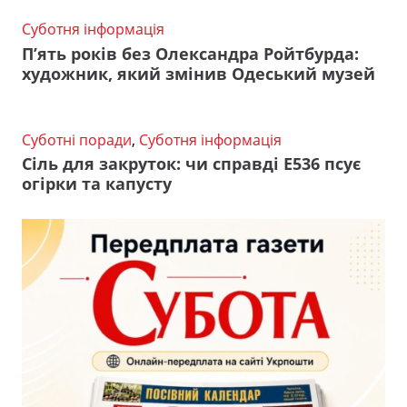
Суботня інформація
П’ять років без Олександра Ройтбурда:
художник, який змінив Одеський музей
Суботні поради
,
Суботня інформація
Сіль для закруток: чи справді Е536 псує
огірки та капусту