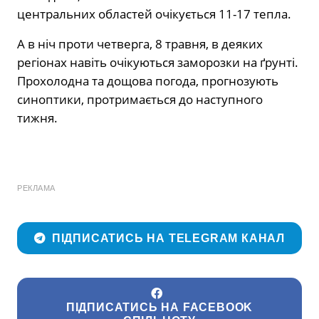
центральних областей очікується 11-17 тепла.
А в ніч проти четверга, 8 травня, в деяких
регіонах навіть очікуються заморозки на ґрунті.
Прохолодна та дощова погода, прогнозують
синоптики, протримається до наступного
тижня.
РЕКЛАМА
ПІДПИСАТИСЬ НА TELEGRAM КАНАЛ
ПІДПИСАТИСЬ НА FACEBOOK