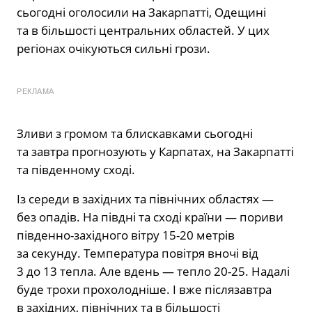
сьогодні оголосили на Закарпатті, Одещині
та в більшості центральних областей. У цих
регіонах очікуються сильні грози.
РЕКЛАМА
Зливи з громом та блискавками сьогодні
та завтра прогнозують у Карпатах, на Закарпатті
та південному сході.
Із середи в західних та північних областях —
без опадів. На півдні та сході країни — пориви
південно-західного вітру 15-20 метрів
за секунду. Температура повітря вночі від
3 до 13 тепла. Але вдень — тепло 20-25. Надалі
буде трохи прохолодніше. І вже післязавтра
в західних, північних та в більшості