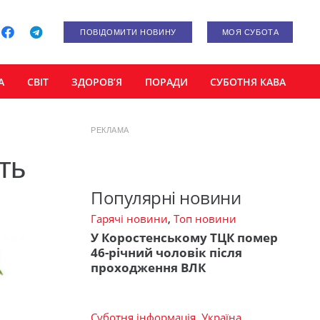
ПОВІДОМИТИ НОВИНУ
МОЯ СУБОТА
А
СВІТ
ЗДОРОВ’Я
ПОРАДИ
СУБОТНЯ КАВА
РЕКЛАМА
ть
Популярні новини
Гарячі новини
,
Топ новини
У Коростенському ТЦК помер
46-річний чоловік після
проходження ВЛК
Суботня інформація
,
Україна