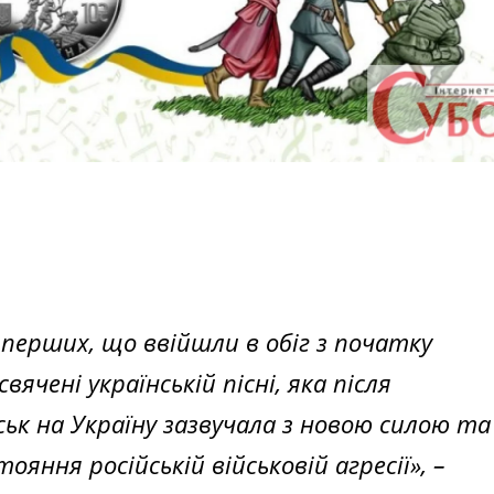
 перших, що ввійшли в обіг з початку
чені українській пісні, яка після
ськ на Україну зазвучала з новою силою та
ння російській військовій агресії», –