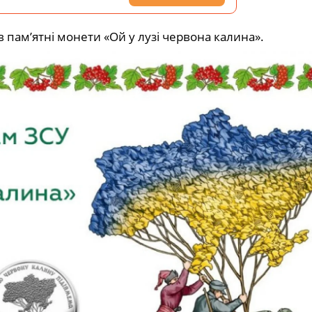
 пам’ятні монети «Ой у лузі червона калина».