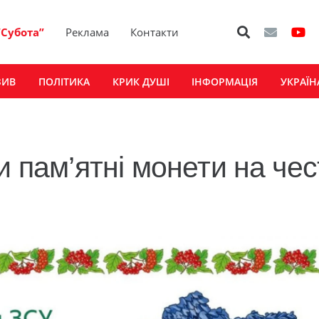
“Субота”
Реклама
Контакти
ЗИВ
ПОЛІТИКА
КРИК ДУШІ
ІНФОРМАЦІЯ
УКРАЇН
и пам’ятні монети на чес