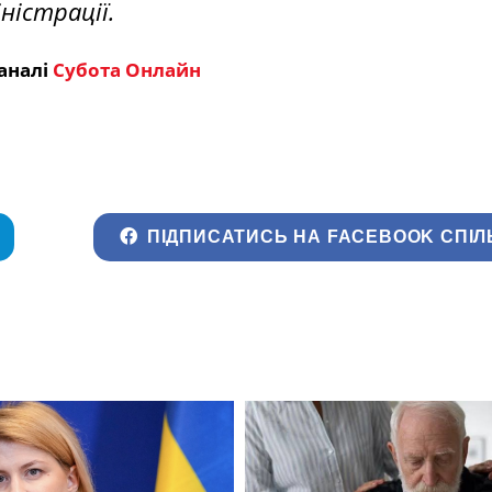
ністрації.
аналі
Субота Онлайн
ПІДПИСАТИСЬ НА FACEBOOK СПІЛ