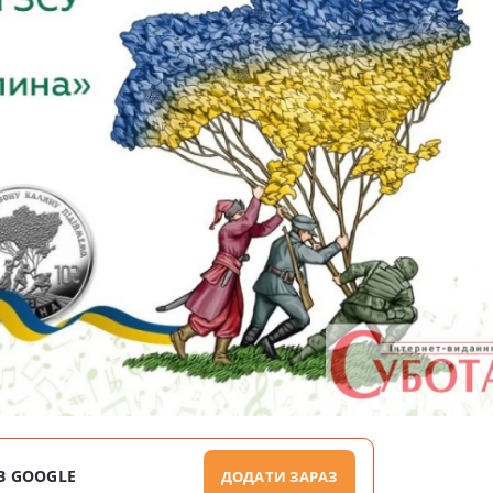
В GOOGLE
ДОДАТИ ЗАРАЗ