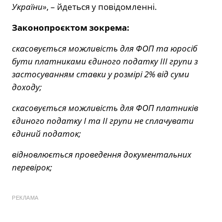
України»
, – йдеться у повідомленні.
Законопроєктом зокрема:
скасовується можливість для ФОП та юросіб
бути платниками єдиного податку ІІІ групи з
застосуванням ставки у розмірі 2% від суми
доходу;
скасовується можливість для ФОП платників
єдиного податку І та ІІ групи не сплачувати
єдиний податок;
відновлюється проведення документальних
перевірок;
РЕКЛАМА