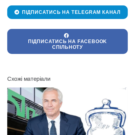
ПІДПИСАТИСЬ НА TELEGRAM КАНАЛ
ПІДПИСАТИСЬ НА FACEBOOK
СПІЛЬНОТУ
Схожі матеріали