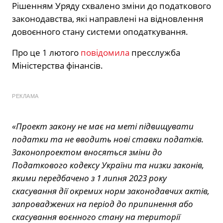
Рішенням Уряду схвалено зміни до податкового
законодавства, які направлені на відновлення
довоєнного стану системи оподаткування.
Про це 1 лютого
повідомила
пресслужба
Міністерства фінансів.
РЕКЛАМА
«Проект закону не має на меті підвищувати
податки та не вводить нові ставки податків.
Законопроектом вносяться зміни до
Податкового кодексу України та низки законів,
якими передбачено з 1 липня 2023 року
скасування дії окремих норм законодавчих актів,
запроваджених на період до припинення або
скасування воєнного стану на території