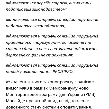
відновлюється перебіг строків, визначених
податковим законодавством;
відновлюються штрафні санкції за порушення
податкового законодавства;
відновлюються штрафні санкції за порушення
правильності нарахування, обчислення та
сплати єдиного внеску на загальнообов’язкове
державне соціальне страхування;
відновлюються штрафні санкції за порушення
порядку використання РРО/ПРРО.
«Ухвалення цього законопроекту є однією з
вимог МФВ в рамках Меморандуму нової
Моніторингової програми для України (PMB).
Мова йде про якнайшвидше відновлення
довоєнного стану системи оподаткування.