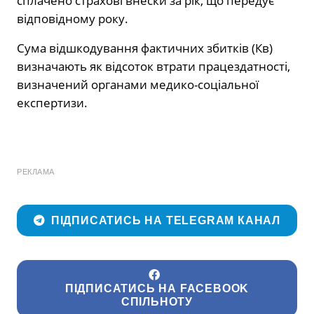
сплачено страхові внески за рік, що передує
відповідному року.
Сума відшкодування фактичних збитків (Кв)
визначають як відсоток втрати працездатності,
визначений органами медико-соціальної
експертизи.
РЕКЛАМА
ПІДПИСАТИСЬ НА TELEGRAM КАНАЛ
ПІДПИСАТИСЬ НА FACEBOOK
СПІЛЬНОТУ