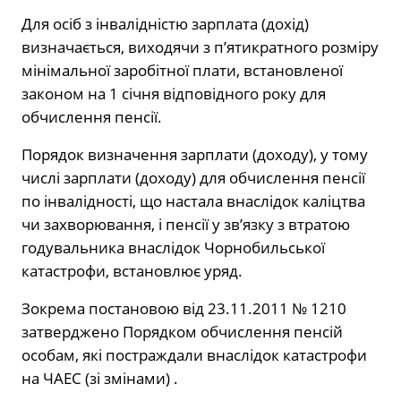
Для осіб з інвалідністю зарплата (дохід)
визначається, виходячи з п’ятикратного розміру
мінімальної заробітної плати, встановленої
законом на 1 січня відповідного року для
обчислення пенсії.
Порядок визначення зарплати (доходу), у тому
числі зарплати (доходу) для обчислення пенсії
по інвалідності, що настала внаслідок каліцтва
чи захворювання, і пенсії у зв’язку з втратою
годувальника внаслідок Чорнобильської
катастрофи, встановлює уряд.
Зокрема постановою від 23.11.2011 № 1210
затверджено Порядком обчислення пенсій
особам, які постраждали внаслідок катастрофи
на ЧАЕС (зі змінами) .