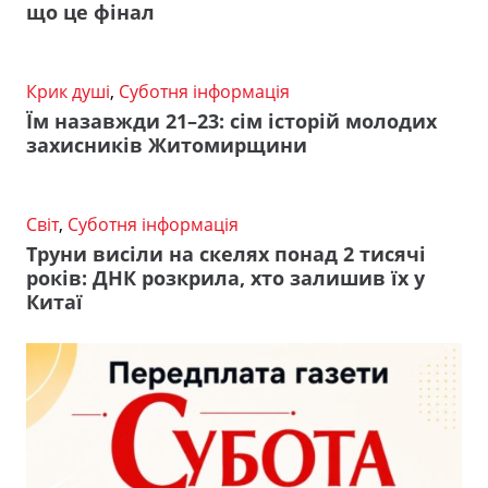
що це фінал
Крик душі
,
Суботня інформація
Їм назавжди 21–23: сім історій молодих
захисників Житомирщини
Світ
,
Суботня інформація
Труни висіли на скелях понад 2 тисячі
років: ДНК розкрила, хто залишив їх у
Китаї