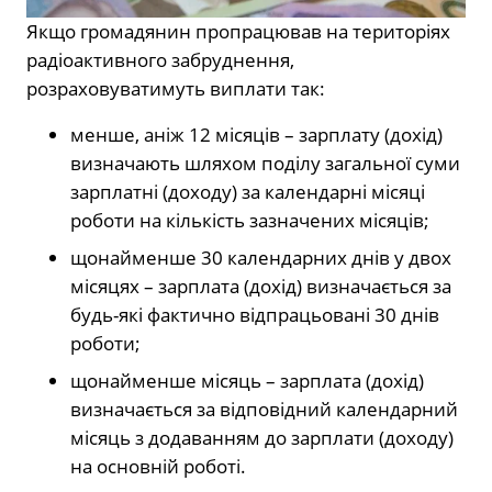
Якщо громадянин пропрацював на територіях
радіоактивного забруднення,
розраховуватимуть виплати так:
менше, аніж 12 місяців – зарплату (дохід)
визначають шляхом поділу загальної суми
зарплатні (доходу) за календарні місяці
роботи на кількість зазначених місяців;
щонайменше 30 календарних днів у двох
місяцях – зарплата (дохід) визначається за
будь-які фактично відпрацьовані 30 днів
роботи;
щонайменше місяць – зарплата (дохід)
визначається за відповідний календарний
місяць з додаванням до зарплати (доходу)
на основній роботі.