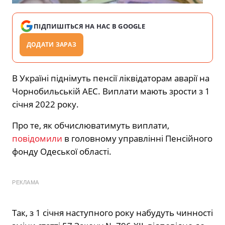
ПІДПИШІТЬСЯ НА НАС В GOOGLE
ДОДАТИ ЗАРАЗ
В Україні піднімуть пенсії ліквідаторам аварії на
Чорнобильській АЕС. Виплати мають зрости з 1
січня 2022 року.
Про те, як обчислюватимуть виплати,
повідомили
в головному управлінні Пенсійного
фонду Одеської області.
РЕКЛАМА
Так, з 1 січня наступного року набудуть чинності