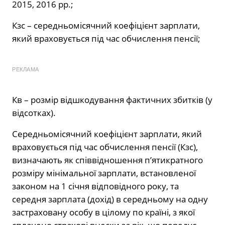
2015, 2016 рр.;
Кзс – середньомісячний коефіцієнт зарплати,
який враховується під час обчислення пенсії;
РЕКЛАМА
Кв – розмір відшкодування фактичних збитків (у
відсотках).
Середньомісячний коефіцієнт зарплати, який
враховується під час обчислення пенсії (Кзс),
визначають як співвідношення п’ятикратного
розміру мінімальної зарплати, встановленої
законом на 1 січня відповідного року, та
середня зарплата (дохід) в середньому на одну
застраховану особу в цілому по країні, з якої