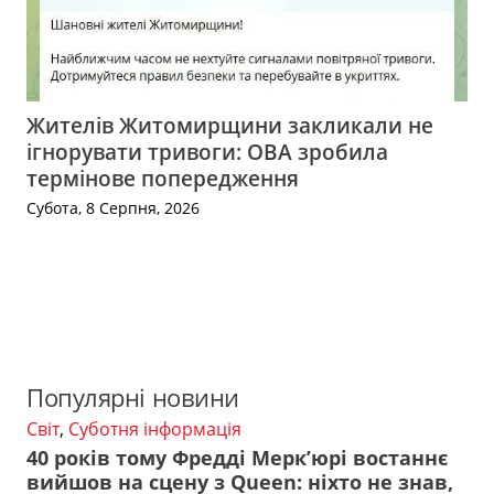
Жителів Житомирщини закликали не
ігнорувати тривоги: ОВА зробила
термінове попередження
Субота, 8 Серпня, 2026
Популярні новини
Світ
,
Суботня інформація
40 років тому Фредді Мерк’юрі востаннє
вийшов на сцену з Queen: ніхто не знав,