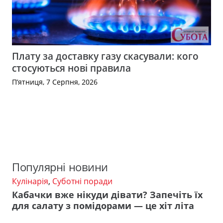
Плату за доставку газу скасували: кого
стосуються нові правила
П’ятниця, 7 Серпня, 2026
Популярні новини
Кулінарія
,
Суботні поради
Кабачки вже нікуди дівати? Запечіть їх
для салату з помідорами — це хіт літа