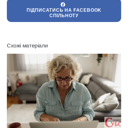
ПІДПИСАТИСЬ НА FACEBOOK
СПІЛЬНОТУ
Схожі матеріали