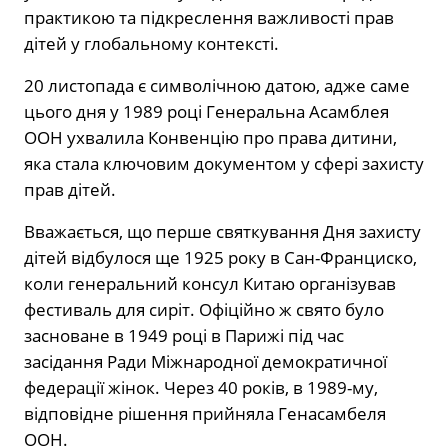
практикою та підкреслення важливості прав
дітей у глобальному контексті.
20 листопада є символічною датою, адже саме
цього дня у 1989 році Генеральна Асамблея
ООН ухвалила Конвенцію про права дитини,
яка стала ключовим документом у сфері захисту
прав дітей.
Вважається, що перше святкування Дня захисту
дітей відбулося ще 1925 року в Сан-Франциско,
коли генеральний консул Китаю організував
фестиваль для сиріт. Офіційно ж свято було
засноване в 1949 році в Парижі під час
засідання Ради Міжнародної демократичної
федерації жінок. Через 40 років, в 1989-му,
відповідне рішення прийняла Генасамбеля
ООН.