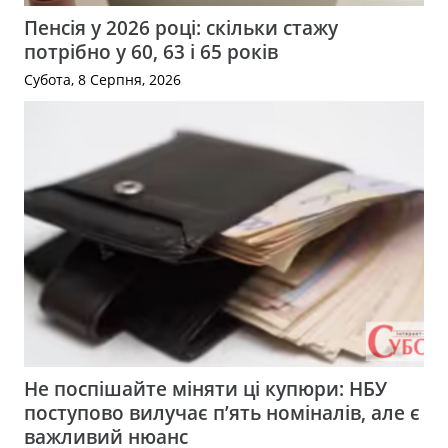
Пенсія у 2026 році: скільки стажу
потрібно у 60, 63 і 65 років
Субота, 8 Серпня, 2026
Не поспішайте міняти ці купюри: НБУ
поступово вилучає п’ять номіналів, але є
важливий нюанс