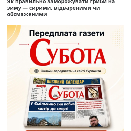
Як правильно заморожувати гриби на
зиму — сирими, відвареними чи
обсмаженими