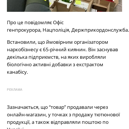
Про це повідомляє
Офіс
генпрокурора,
Нацполіція,
Держприкордонслужба
Встановили, що ймовірним організатором
наркобізнесу є 65-річний киянин. Він заснував
декілька підприємств, на яких виробляли
біологічно активні добавки з екстрактом
канабісу.
РЕКЛАМА
Зазначається, що “товар” продавали через
онлайн-магазин, у точках з продажу тютюнової
продукції, а також відправляли поштою по