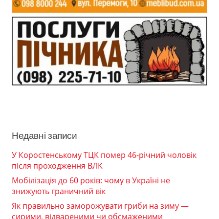
Недавні записи
У Коростенському ТЦК помер 46-річний чоловік
після проходження ВЛК
Мобілізація до 60 років: чому в Україні не
знижують граничний вік
Як правильно заморожувати гриби на зиму —
сирими, відвареними чи обсмаженими