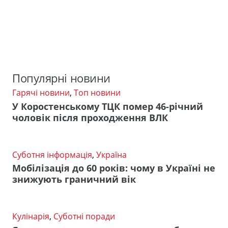
Популярні новини
Гарячі новини
,
Топ новини
У Коростенському ТЦК помер 46-річний
чоловік після проходження ВЛК
Суботня інформація
,
Україна
Мобілізація до 60 років: чому в Україні не
знижують граничний вік
Кулінарія
,
Суботні поради