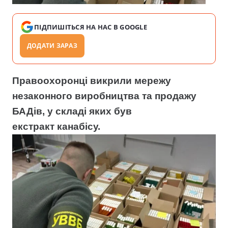
ПІДПИШІТЬСЯ НА НАС В GOOGLE
ДОДАТИ ЗАРАЗ
Правоохоронці викрили мережу
незаконного виробництва та продажу
БАДів, у складі яких був
екстракт
канабісу.