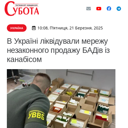
10:08, П’ятниця, 21 Березня, 2025
УКРАЇНА
В Україні ліквідували мережу
незаконного продажу БАДів із
канабісом