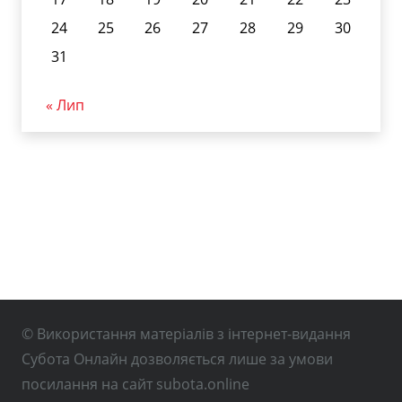
24
25
26
27
28
29
30
31
« Лип
© Використання матеріалів з інтернет-видання
Субота Онлайн дозволяється лише за умови
посилання на сайт subota.online