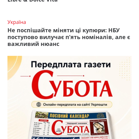
Україна
Не поспішайте міняти ці купюри: НБУ
поступово вилучає п’ять номіналів, але є
важливий нюанс