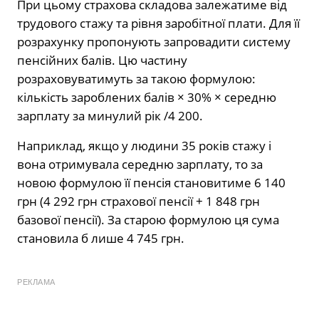
При цьому страхова складова залежатиме від
трудового стажу та рівня заробітної плати. Для її
розрахунку пропонують запровадити систему
пенсійних балів. Цю частину
розраховуватимуть за такою формулою:
кількість зароблених балів × 30% × середню
зарплату за минулий рік /4 200.
Наприклад, якщо у людини 35 років стажу і
вона отримувала середню зарплату, то за
новою формулою її пенсія становитиме 6 140
грн (4 292 грн страхової пенсії + 1 848 грн
базової пенсії). За старою формулою ця сума
становила б лише 4 745 грн.
РЕКЛАМА