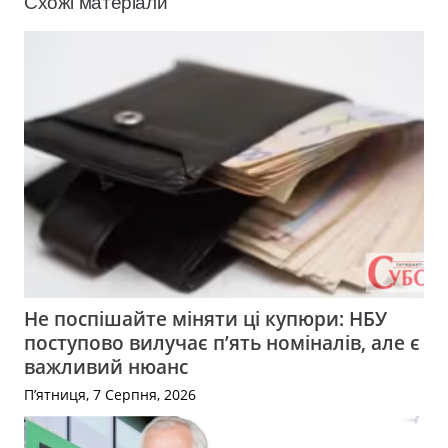
Схожі матеріали
Не поспішайте міняти ці купюри: НБУ
поступово вилучає п’ять номіналів, але є
важливий нюанс
П’ятниця, 7 Серпня, 2026