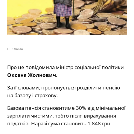
РЕКЛАМА
Про це повідомила міністр соціальної політики
Оксана Жолнович
.
За її словами, пропонується розділити пенсію
на базову і страхову.
Базова пенсія становитиме 30% від мінімальної
зарплати чистими, тобто після вирахування
податків. Наразі сума становить 1 848 грн.