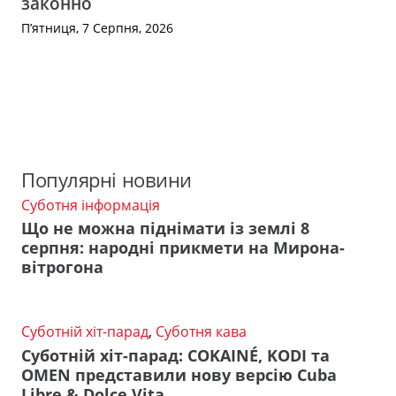
законно
П’ятниця, 7 Серпня, 2026
Популярні новини
Суботня інформація
Що не можна піднімати із землі 8
серпня: народні прикмети на Мирона-
вітрогона
Суботній хіт-парад
,
Суботня кава
Суботній хіт-парад: COKAINÉ, KODI та
OMEN представили нову версію Cuba
Libre & Dolce Vita