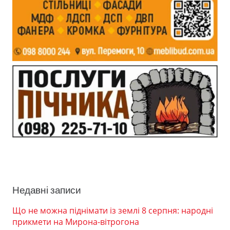
Недавні записи
Що не можна піднімати із землі 8 серпня: народні
прикмети на Мирона-вітрогона