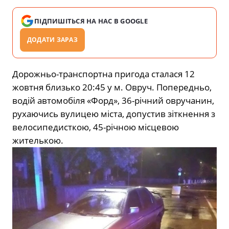
ПІДПИШІТЬСЯ НА НАС В GOOGLE
ДОДАТИ ЗАРАЗ
Дорожньо-транспортна пригода сталася 12
жовтня близько 20:45 у м. Овруч. Попередньо,
водій автомобіля «Форд», 36-річний овручанин,
рухаючись вулицею міста, допустив зіткнення з
велосипедисткою, 45-річною місцевою
жителькою.