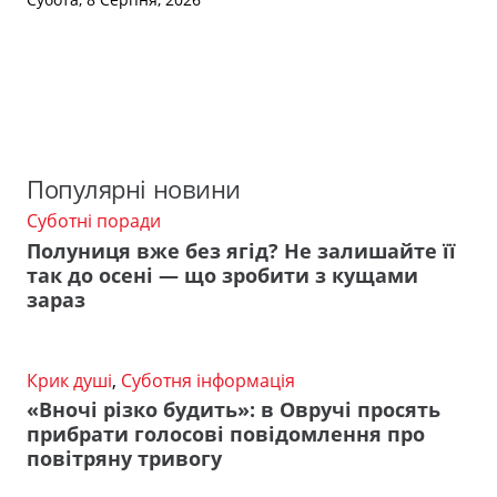
Популярні новини
Суботні поради
Полуниця вже без ягід? Не залишайте її
так до осені — що зробити з кущами
зараз
Крик душі
,
Суботня інформація
«Вночі різко будить»: в Овручі просять
прибрати голосові повідомлення про
повітряну тривогу