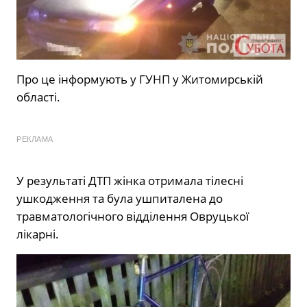
Про це інформують у ГУНП у Житомирській
області.
РЕКЛАМА
У результаті ДТП жінка отримала тілесні
ушкодження та була ушпиталена до
травматологічного відділення Овруцької
лікарні.