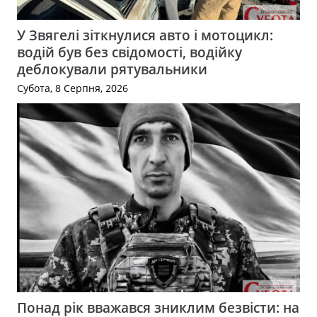
У Звягелі зіткнулися авто і мотоцикл:
водій був без свідомості, водійку
деблокували рятувальники
Субота, 8 Серпня, 2026
Понад рік вважався зниклим безвісти: на