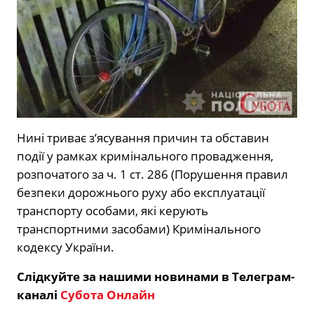
Нині триває з’ясування причин та обставин
події у рамках кримінального провадження,
розпочатого за ч. 1 ст. 286 (Порушення правил
безпеки дорожнього руху або експлуатації
транспорту особами, які керують
транспортними засобами) Кримінального
кодексу України.
Слідкуйте за нашими новинами в Телеграм-
каналі
Субота Онлайн