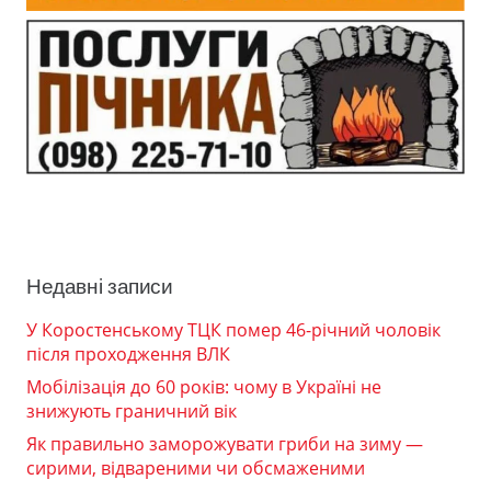
Недавні записи
У Коростенському ТЦК помер 46-річний чоловік
після проходження ВЛК
Мобілізація до 60 років: чому в Україні не
знижують граничний вік
Як правильно заморожувати гриби на зиму —
сирими, відвареними чи обсмаженими