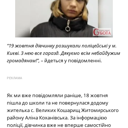
“19 жовтня дівчинку розшукали поліцейські у м.
Києві. З нею все гаразд. Дякуємо всім небайдужим
громадянам!”, –
йдеться у повідомленні.
РЕКЛАМА
Як ми вже повідомляли раніше, 18 жовтня
пішла до школи та не повернулася додому
жителька с. Великих Кошарищ Житомирського
району Аліна Коханівська. За інформацією
поліції, дівчинка вже не вперше самостійно