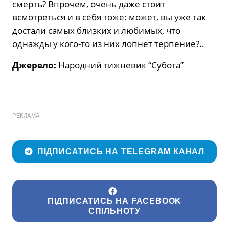
смерть? Впрочем, очень даже стоит
всмотреться и в себя тоже: может, вы уже так
достали самых близких и любимых, что
однажды у кого-то из них лопнет терпение?..
Джерело:
Народний тижневик “Субота”
РЕКЛАМА
ПІДПИСАТИСЬ НА TELEGRAM КАНАЛ
ПІДПИСАТИСЬ НА FACEBOOK
СПІЛЬНОТУ