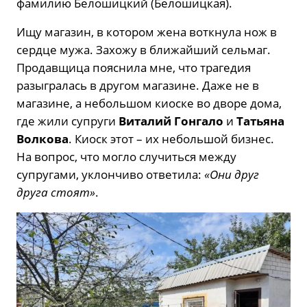
фамилию Белошицкий (Белошицкая).
Ищу магазин, в котором жена воткнула нож в
сердце мужа. Захожу в ближайший сельмаг.
Продавщица пояснила мне, что трагедия
разыгралась в другом магазине. Даже не в
магазине, а небольшом киоске во дворе дома,
где жили супруги
Виталий Гонгало
и
Татьяна
Волкова
. Киоск этот – их небольшой бизнес.
На вопрос, что могло случиться между
супругами, уклончиво ответила:
«Они друг
друга стоят»
.