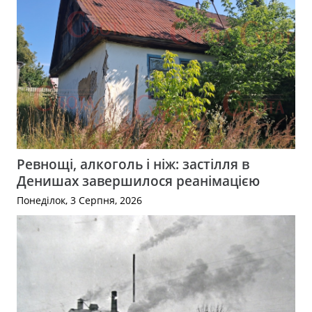
Ревнощі, алкоголь і ніж: застілля в
Денишах завершилося реанімацією
Понеділок, 3 Серпня, 2026