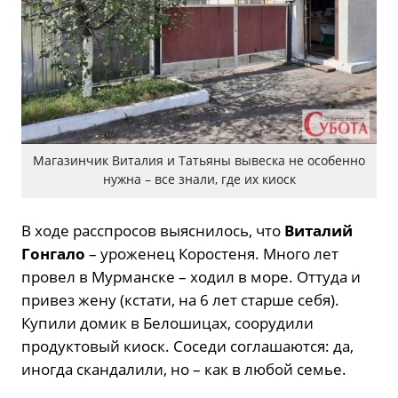
Магазинчик Виталия и Татьяны вывеска не особенно
нужна – все знали, где их киоск
В ходе расспросов выяснилось, что
Виталий
Гонгало
– уроженец Коростеня. Много лет
провел в Мурманске – ходил в море. Оттуда и
привез жену (кстати, на 6 лет старше себя).
Купили домик в Белошицах, соорудили
продуктовый киоск. Соседи соглашаются: да,
иногда скандалили, но – как в любой семье.