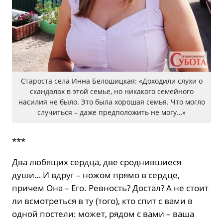
Староста села Инна Белошицкая: «Доходили слухи о
скандалах в этой семье, но никакого семейного
насилия не было. Это была хорошая семья. Что могло
случиться – даже предположить не могу…»
***
Два любящих сердца, две сроднившиеся
души… И вдруг – ножом прямо в сердце,
причем Она – Его. Ревность? Достал? А не стоит
ли всмотреться в ту (того), кто спит с вами в
одной постели: может, рядом с вами – ваша