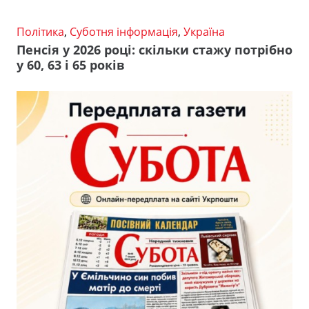
Політика
,
Суботня інформація
,
Україна
Пенсія у 2026 році: скільки стажу потрібно
у 60, 63 і 65 років