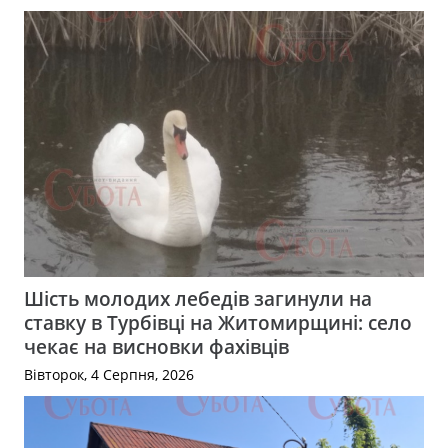
Шість молодих лебедів загинули на
ставку в Турбівці на Житомирщині: село
чекає на висновки фахівців
Вівторок, 4 Серпня, 2026