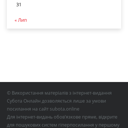
31
« Лип
© Використання матеріалів з інтернет-видання
Субота Онлайн дозволяється лише за умови
посилання на сайт subota.online
Для інтернет-видань обов’язкове пряме, відкрите
для пошукових систем гіперпосилання у першому