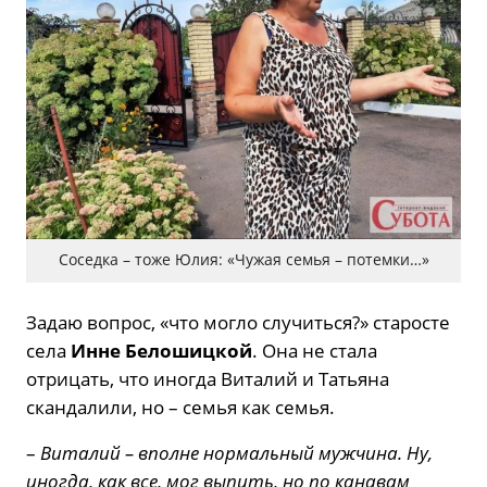
Соседка – тоже Юлия: «Чужая семья – потемки…»
Задаю вопрос, «что могло случиться?» старосте
села
Инне Белошицкой
. Она не стала
отрицать, что иногда Виталий и Татьяна
скандалили, но – семья как семья.
–
Виталий – вполне нормальный мужчина. Ну,
иногда, как все, мог выпить, но по канавам