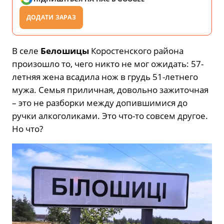
ДОДАТИ ЗАРАЗ
В селе
Белошицы
Коростенского района
произошло то, чего никто не мог ожидать: 57-
летняя жена всадила нож в грудь 51-летнего
мужа. Семья приличная, довольно зажиточная
– это не разборки между допившимися до
ручки алкоголиками. Это что-то совсем другое.
Но что?