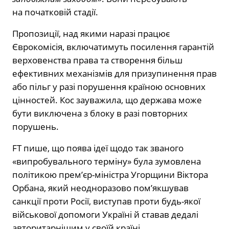
на початковій стадії.
Пропозиції, над якими наразі працює
Єврокомісія, включатимуть посилення гарантій
верховенства права та створення більш
ефективних механізмів для призупинення прав
або пільг у разі порушення країною основних
цінностей. Кос зауважила, що держава може
бути виключена з блоку в разі повторних
порушень.
FT пише, що поява ідеї щодо так званого
«випробувального терміну» була зумовлена
політикою прем’єр-міністра Угорщини Віктора
Орбана, який неодноразово пом’якшував
санкції проти Росії, виступав проти будь-якої
військової допомоги Україні й ставав дедалі
авторитарнішим у своїй країні.