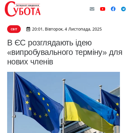
20:01, Вівторок, 4 Листопада, 2025
СВІТ
В ЄС розглядають ідею
«випробувального терміну» для
нових членів