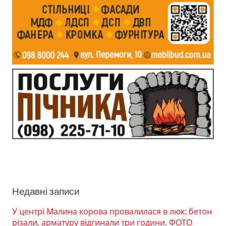
Недавні записи
У центрі Малина корова провалилася в люк: бетон
різали, арматуру відгинали три години. ФОТО