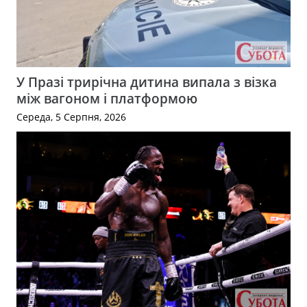
У Празі трирічна дитина випала з візка
між вагоном і платформою
Середа, 5 Серпня, 2026