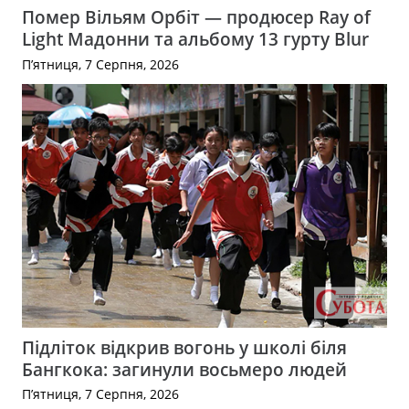
Помер Вільям Орбіт — продюсер Ray of
Light Мадонни та альбому 13 гурту Blur
П’ятниця, 7 Серпня, 2026
Підліток відкрив вогонь у школі біля
Бангкока: загинули восьмеро людей
П’ятниця, 7 Серпня, 2026