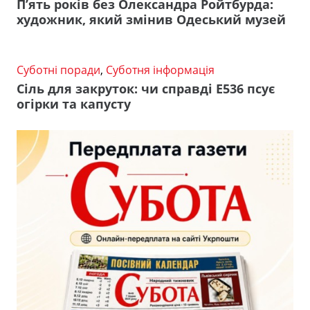
П’ять років без Олександра Ройтбурда:
художник, який змінив Одеський музей
Суботні поради
,
Суботня інформація
Сіль для закруток: чи справді Е536 псує
огірки та капусту