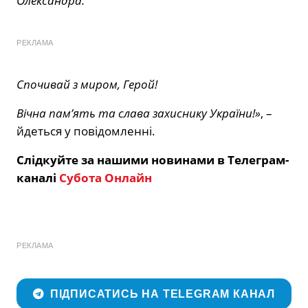
Олександра.
РЕКЛАМА
Спочивай з миром, Герой!
Вічна пам’ять та слава захиснику України!»
, –
йдеться у повідомленні.
Слідкуйте за нашими новинами в Телеграм-
каналі
Субота Онлайн
РЕКЛАМА
ПІДПИСАТИСЬ НА TELEGRAM КАНАЛ