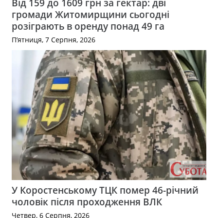
Від 159 до 1609 грн за гектар: дві
громади Житомирщини сьогодні
розіграють в оренду понад 49 га
П’ятниця, 7 Серпня, 2026
У Коростенському ТЦК помер 46-річний
чоловік після проходження ВЛК
Четвер, 6 Серпня, 2026