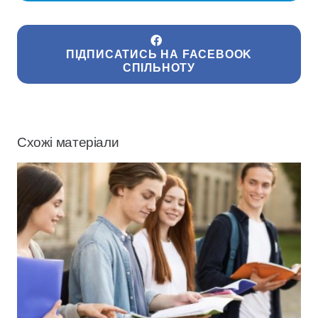
ПІДПИСАТИСЬ НА FACEBOOK
СПІЛЬНОТУ
Схожі матеріали