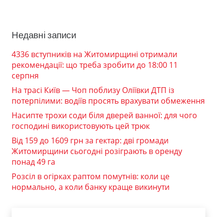
Недавні записи
4336 вступників на Житомирщині отримали
рекомендації: що треба зробити до 18:00 11
серпня
На трасі Київ — Чоп поблизу Оліївки ДТП із
потерпілими: водіїв просять врахувати обмеження
Насипте трохи соди біля дверей ванної: для чого
господині використовують цей трюк
Від 159 до 1609 грн за гектар: дві громади
Житомирщини сьогодні розіграють в оренду
понад 49 га
Розсіл в огірках раптом помутнів: коли це
нормально, а коли банку краще викинути