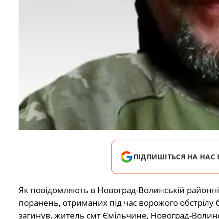
ПІДПИШІТЬСЯ НА НАС 
Як повідомляють в Новоград-Волинській районній
поранень, отриманих під час ворожого обстрілу 
загинув, житель смт Ємільчине, Новоград-Волин