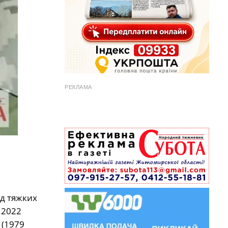
РЕКЛАМА
ід тяжких
.2022
(1979