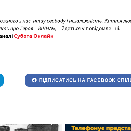
 кожного з нас, нашу свободу і незалежність. Життя лю
ять про Героя – ВІЧНА!»,
– йдеться у повідомленні.
аналі
Субота Онлайн
ПІДПИСАТИСЬ НА FACEBOOK СПІЛ