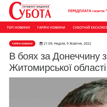
ПЕРЕДПЛАТА газети 
ТОП НОВИНИ
ГАРЯЧІ НОВИНИ
СУБОТНІЙ ЕКСКЛЮ
21:09, Неділя, 9 Жовтня, 2022
ГАРЯЧІ НОВИНИ
В боях за Донеччину з
Житомирської області