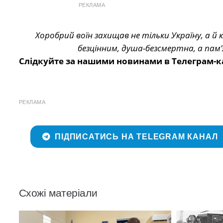
РЕКЛАМА
Хоробрий воїн захищав не тільки Україну, а й
безцінним, душа-безсмертна, а пам’
Слідкуйте за нашими новинами в Телеграм-к
РЕКЛАМА
ПІДПИСАТИСЬ НА TELEGRAM КАНАЛ
Схожі матеріали