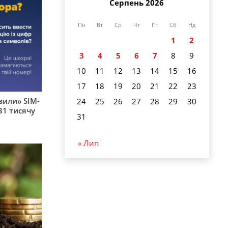
Серпень 2026
Пн
Вт
Ср
Чт
Пт
Сб
Нд
1
2
3
4
5
6
7
8
9
10
11
12
13
14
15
16
17
18
19
20
21
22
23
вили» SIM-
24
25
26
27
28
29
30
31 тисячу
31
« Лип