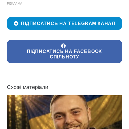
РЕКЛАМА
ПІДПИСАТИСЬ НА TELEGRAM КАНАЛ
ПІДПИСАТИСЬ НА FACEBOOK
СПІЛЬНОТУ
Схожі матеріали