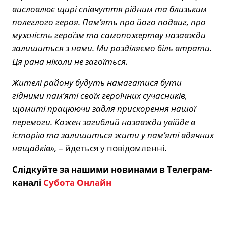
висловлює щирі співчуття рідним та близьким
полеглого героя. Пам’ять про його подвиг, про
мужність героїзм та самопожертву назавжди
залишиться з нами. Ми розділяємо біль втрати.
Ця рана ніколи не загоїться.
Жителі району будуть намагатися бути
гідними пам’яті своїх героїчних сучасників,
щомиті працюючи задля прискорення нашої
перемоги. Кожен загиблий назавжди увійде в
історію та залишиться жити у пам’яті вдячних
нащадків»,
– йдеться у повідомленні.
Слідкуйте за нашими новинами в Телеграм-
каналі
Субота Онлайн