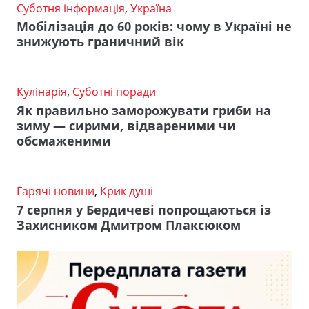
Суботня інформація
,
Україна
Мобілізація до 60 років: чому в Україні не
знижують граничний вік
Кулінарія
,
Суботні поради
Як правильно заморожувати гриби на
зиму — сирими, відвареними чи
обсмаженими
Гарячі новини
,
Крик душі
7 серпня у Бердичеві попрощаються із
Захисником Дмитром Плаксюком