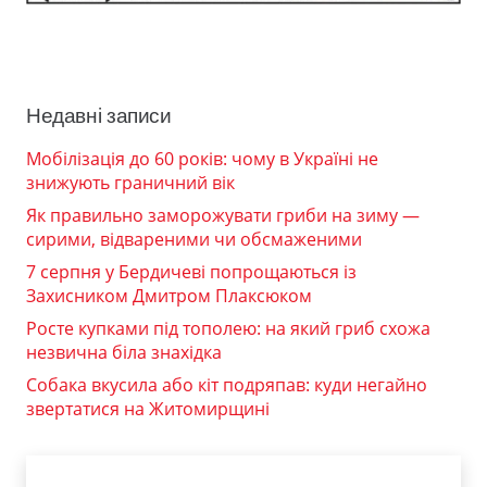
Недавні записи
Мобілізація до 60 років: чому в Україні не
знижують граничний вік
Як правильно заморожувати гриби на зиму —
сирими, відвареними чи обсмаженими
7 серпня у Бердичеві попрощаються із
Захисником Дмитром Плаксюком
Росте купками під тополею: на який гриб схожа
незвична біла знахідка
Собака вкусила або кіт подряпав: куди негайно
звертатися на Житомирщині