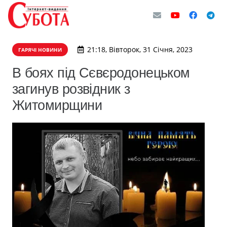
21:18, Вівторок, 31 Січня, 2023
ГАРЯЧІ НОВИНИ
В боях під Сєвєродонецьком
загинув розвідник з
Житомирщини