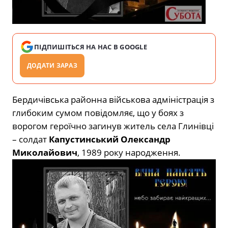
ПІДПИШІТЬСЯ НА НАС В GOOGLE
ДОДАТИ ЗАРАЗ
Бердичівська районна військова адміністрація з
глибоким сумом повідомляє, що у боях з
ворогом героїчно загинув житель села Глинівці
– солдат
Капустинський Олександр
Миколайович
, 1989 року народження.