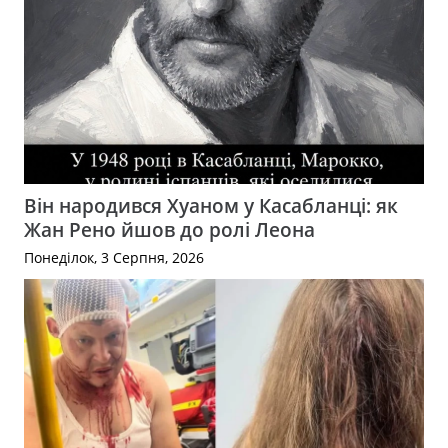
Він народився Хуаном у Касабланці: як
Жан Рено йшов до ролі Леона
Понеділок, 3 Серпня, 2026