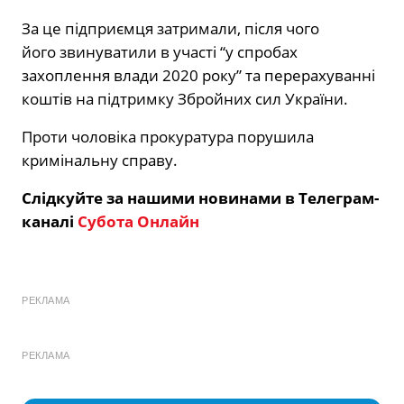
За це підприємця затримали, після чого
його звинуватили в участі “у спробах
захоплення влади 2020 року” та перерахуванні
коштів на підтримку Збройних сил України.
Проти чоловіка прокуратура порушила
кримінальну справу.
Слідкуйте за нашими новинами в Телеграм-
каналі
Субота Онлайн
РЕКЛАМА
РЕКЛАМА