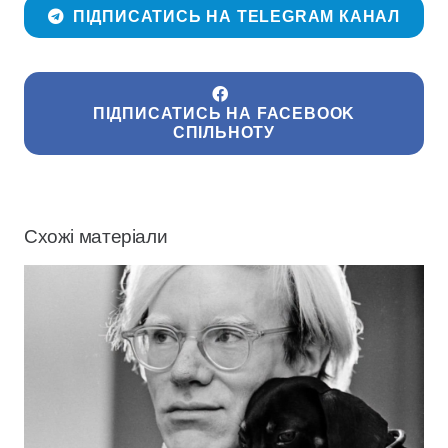
ПІДПИСАТИСЬ НА TELEGRAM КАНАЛ
ПІДПИСАТИСЬ НА FACEBOOK
СПІЛЬНОТУ
Схожі матеріали