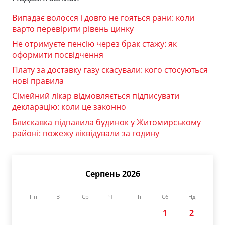
Випадає волосся і довго не гояться рани: коли
варто перевірити рівень цинку
Не отримуєте пенсію через брак стажу: як
оформити посвідчення
Плату за доставку газу скасували: кого стосуються
нові правила
Сімейний лікар відмовляється підписувати
декларацію: коли це законно
Блискавка підпалила будинок у Житомирському
районі: пожежу ліквідували за годину
Серпень 2026
Пн
Вт
Ср
Чт
Пт
Сб
Нд
1
2