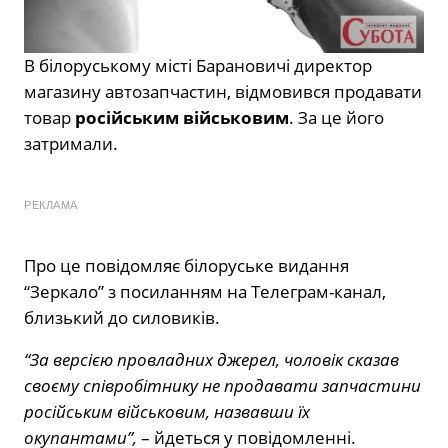
В білоруському місті Барановичі директор
магазину автозапчастин, відмовився продавати
товар
російським військовим
. За це його
затримали.
РЕКЛАМА
Про це повідомляє білоруське видання
“Зеркало” з посиланням на Телеграм-канал,
близький до силовиків.
“За версією провладних джерел, чоловік сказав
своєму співробітнику не продавати запчастини
російським військовим, назвавши їх
окупантами”,
– йдеться у повідомленні.