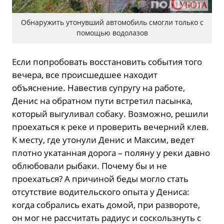
Обнаружить утонувший автомобиль смогли только с
помощью водолазов
Если попробовать восстановить события того
вечера, все происшедшее находит
объяснение. Навестив супругу на работе,
Денис на обратном пути встретил пасынка,
который выгуливал собаку. Возможно, решили
проехаться к реке и проверить вечерний клев.
К месту, где утонули Денис и Максим, ведет
плотно укатанная дорога – поляну у реки давно
облюбовали рыбаки. Почему бы и не
проехаться? А причиной беды могло стать
отсутствие водительского опыта у Дениса:
когда собрались ехать домой, при развороте,
он мог не рассчитать радиус и соскользнуть с