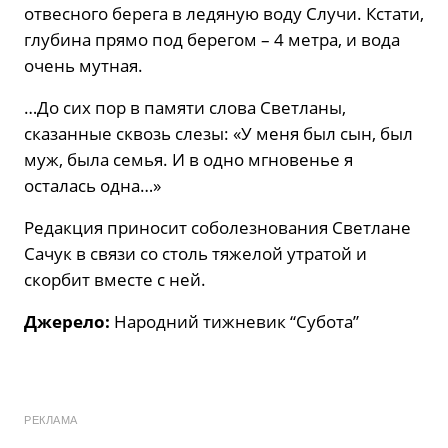
отвесного берега в ледяную воду Случи. Кстати,
глубина прямо под берегом – 4 метра, и вода
очень мутная.
…До сих пор в памяти слова Светланы,
сказанные сквозь слезы: «У меня был сын, был
муж, была семья. И в одно мгновенье я
осталась одна…»
Редакция приносит соболезнования Светлане
Сачук в связи со столь тяжелой утратой и
скорбит вместе с ней.
Джерело:
Народний тижневик “Субота”
РЕКЛАМА