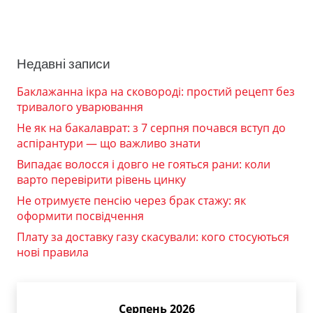
Недавні записи
Баклажанна ікра на сковороді: простий рецепт без
тривалого уварювання
Не як на бакалаврат: з 7 серпня почався вступ до
аспірантури — що важливо знати
Випадає волосся і довго не гояться рани: коли
варто перевірити рівень цинку
Не отримуєте пенсію через брак стажу: як
оформити посвідчення
Плату за доставку газу скасували: кого стосуються
нові правила
Серпень 2026