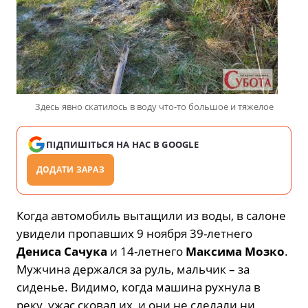
Здесь явно скатилось в воду что-то большое и тяжелое
ПІДПИШІТЬСЯ НА НАС В GOOGLE
ДОДАТИ ЗАРАЗ
Когда автомобиль вытащили из воды, в салоне
увидели пропавших 9 ноября 39-летнего
Дениса Сачука
и 14-летнего
Максима Мозко
.
Мужчина держался за руль, мальчик – за
сиденье. Видимо, когда машина рухнула в
реку, ужас сковал их, и они не сделали ни