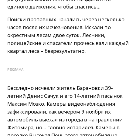
единого движения, чтобы спастись…
Поиски пропавших начались через несколько
часов после их исчезновения. Искали по
окрестным лесам двое суток. Лесники,
полицейские и спасатели прочесывали каждый
квартал леса – безрезультатно.
РЕКЛАМА
Бесследно исчезли житель Барановки 39-
летний Денис Сачук и его 14-летний пасынок
Максим Мозко. Камеры видеонаблюдения
зафиксировали, как вечером 9 ноября их
автомобиль выехал из города в направлении
Житомира, но… словно испарился. Камеры в
поселке Высокая Печь этого автомобиля не