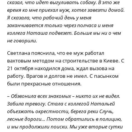
сказал, что идет выгуливать собаку. В это же
время ко мне приехал муж, хотел завезти домой.
Я сказала, что рабочий день у меня
заканчивается только через полчаса и меня
коллега Наташа подвезет. Больше мы ни о чем
не говорили.
Светлана пояснила, что ее муж работал
вахтовым методом на строительстве в Киеве. С
21 октября находился дома, ждал вызова на
работу. Врагов и долгов не имел. С пасынком
были прекрасные отношения.
–
Обзвонила всех знакомых – никто их не видел.
Забила тревогу. Стала с коллегой Натальей
объезжать окрестности, берега реки Случь,
лесные дороги… Потом обратились в полицию,
и мы продолжили поиски. Мы уже вторые сутки