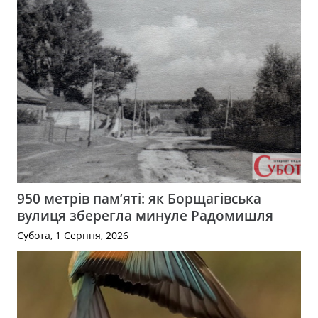
950 метрів пам’яті: як Борщагівська
вулиця зберегла минуле Радомишля
Субота, 1 Серпня, 2026