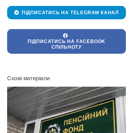
ПІДПИСАТИСЬ НА TELEGRAM КАНАЛ
ПІДПИСАТИСЬ НА FACEBOOK
СПІЛЬНОТУ
Схожі матеріали