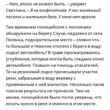
–
Нет, этого не может быть
, – уверяет
Светлана. –
Я не конфликтная. У нас маленький
поселок и маленькие дела. У меня нет врагов.
Тем временем полицейские с лесниками
обнаружили на берегу Случи, недалеко от села
Полянка, подозрительное место – словно что-
то большое и тяжелое сползло с берега в воду:
лодка? автомобиль? В траве просматривались
углубления, которые могли быть следами колес
автомобиля. Позвали на помощь спасателей.
Те на резиновой лодке прочесывали участок
реки, забрасывая в воду веревку с
привязанным к ней магнитом. Несколько часов
поисков результата не принесли. Тем не
менее, полицейские были почти уверены, что
искать нужно в реке и именно в этом месте.