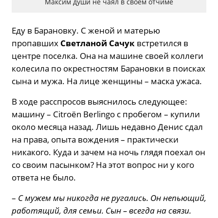
Максим души не чаял в своем отчиме
Еду в Барановку. С женой и матерью
пропавших
Светланой Сачук
встретился в
центре поселка. Она на машине своей коллеги
колесила по окрестностям Барановки в поисках
сына и мужа. На лице женщины – маска ужаса.
В ходе расспросов выяснилось следующее:
машину – Citroёn Berlingo с пробегом – купили
около месяца назад. Лишь недавно Денис сдал
на права, опыта вождения – практически
никакого. Куда и зачем на ночь глядя поехал он
со своим пасынком? На этот вопрос ни у кого
ответа не было.
–
С мужем мы никогда не ругались. Он непьющий,
работящий, для семьи. Сын – всегда на связи.