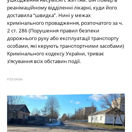
реанімаційному відділенні лікарні, куди його
доставила “швидка”. Нині у межах
кримінального провадження, розпочатого за ч.
2 ст. 286 (Порушення правил безпеки
дорожнього руху або експлуатації транспорту
особами, які керують транспортними засобами)
Кримінального кодексу України, триває
з’ясування всіх обставин події.
РЕКЛАМА