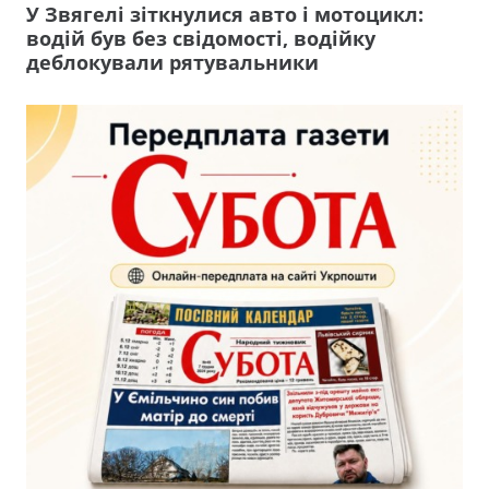
У Звягелі зіткнулися авто і мотоцикл:
водій був без свідомості, водійку
деблокували рятувальники