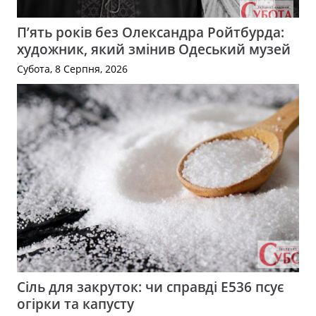
П’ять років без Олександра Ройтбурда:
художник, який змінив Одеський музей
Субота, 8 Серпня, 2026
Сіль для закруток: чи справді Е536 псує
огірки та капусту