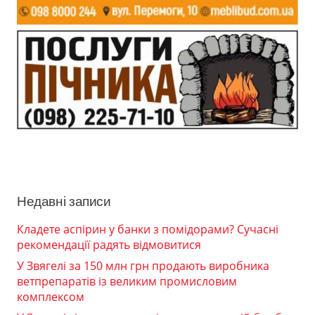
Недавні записи
Кладете аспірин у банки з помідорами? Сучасні
рекомендації радять відмовитися
У Звягелі за 150 млн грн продають виробника
ветпрепаратів із великим промисловим
комплексом