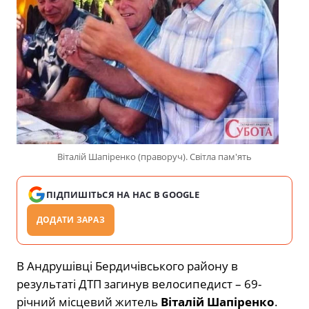
Віталій Шапіренко (праворуч). Світла пам'ять
ПІДПИШІТЬСЯ НА НАС В GOOGLE
ДОДАТИ ЗАРАЗ
В Андрушівці Бердичівського району в
результаті ДТП загинув велосипедист – 69-
річний місцевий житель
Віталій Шапіренко
.