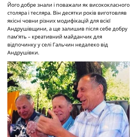
Його добре знали і поважали як висококласного
столяра і тесляра. Він десятки років виготовляв
якісні човни різних модифікацій для всієї
Андрушівщини, а ще залишив після себе добру
пам’ять – креативний майданчик для
відпочинку у селі Гальчин недалеко від
Андрушівки.