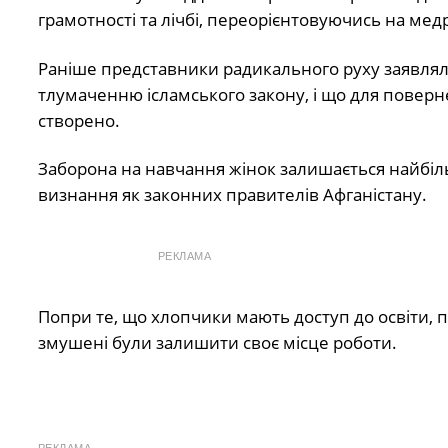
грамотності та лічбі, переорієнтовуючись на мед
Раніше представники радикального руху заявлял
тлумаченню ісламського закону, і що для поверне
створено.
Заборона на навчання жінок залишається найбі
визнання як законних правителів Афганістану.
РЕКЛАМА
Попри те, що хлопчики мають доступ до освіти, п
змушені були залишити своє місце роботи.
РЕКЛАМА