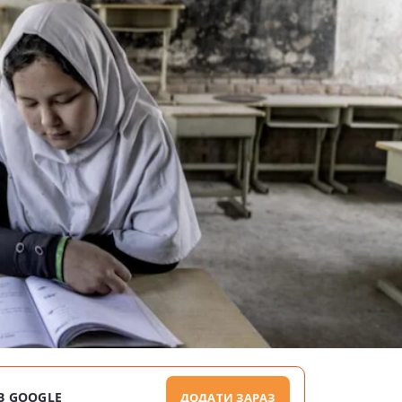
В GOOGLE
ДОДАТИ ЗАРАЗ