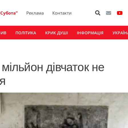
“Субота”
Реклама
Контакти
ЗИВ
ПОЛІТИКА
КРИК ДУШІ
ІНФОРМАЦІЯ
УКРАЇН
 мільйон дівчаток не
я