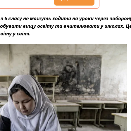
з 6 класу не можуть ходити на уроки через заборон
здобувати вищу освіту та вчителювати у школах. Це
іту у світі.