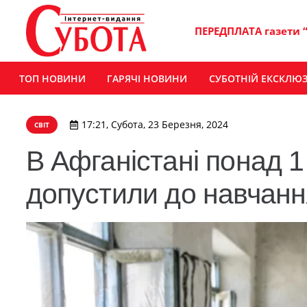
ПЕРЕДПЛАТА газети 
ТОП НОВИНИ
ГАРЯЧІ НОВИНИ
СУБОТНІЙ ЕКСКЛЮ
17:21, Субота, 23 Березня, 2024
СВІТ
В Афганістані понад 1
допустили до навчанн