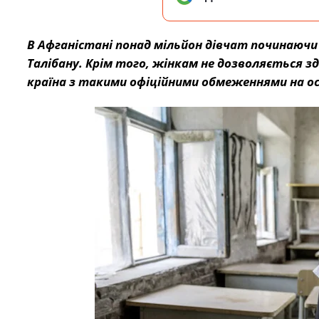
В Афганістані понад мільйон дівчат починаючи 
Талібану. Крім того, жінкам не дозволяється 
країна з такими офіційними обмеженнями на осв