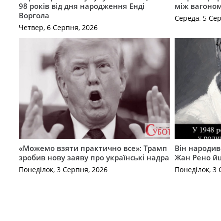
98 років від дня народження Енді
між вагоно
Воргола
Середа, 5 Се
Четвер, 6 Серпня, 2026
«Можемо взяти практично все»: Трамп
Він народив
зробив нову заяву про українські надра
Жан Рено йш
Понеділок, 3 Серпня, 2026
Понеділок, 3 