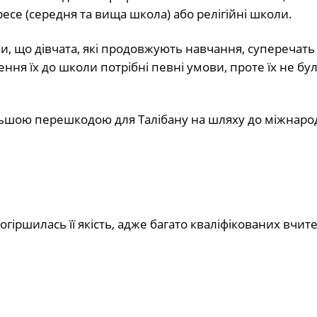
ресе (середня та вища школа) або релігійні школи.
и, що дівчата, які продовжують навчання, суперечать
ння їх до школи потрібні певні умови, проте їх не бу
льшою перешкодою для Талібану на шляху до міжнаро
огіршилась її якість, адже багато кваліфікованих вчит