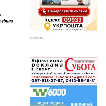
у
 єдина
РЕКЛАМА