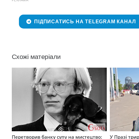
ПІДПИСАТИСЬ НА TELEGRAM КАНАЛ
Схожі матеріали
Перетворив банку супу на мистецтво:
У Празі три