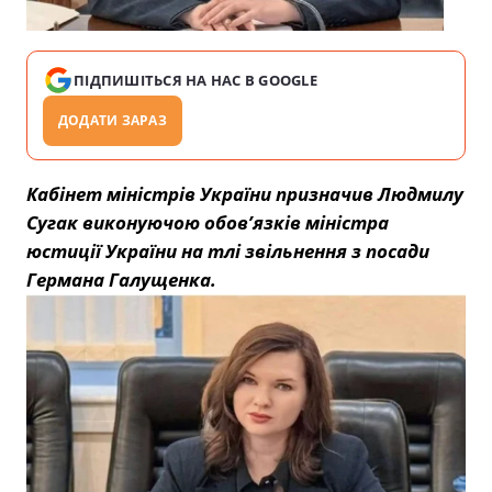
ПІДПИШІТЬСЯ НА НАС В GOOGLE
ДОДАТИ ЗАРАЗ
Кабінет міністрів України призначив Людмилу
Сугак виконуючою обовʼязків міністра
юстиції України на тлі звільнення з посади
Германа Галущенка.