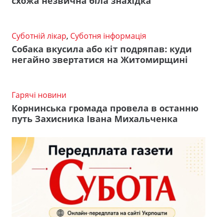
схожа незвична біла знахідка
Суботній лікар
,
Суботня інформація
Собака вкусила або кіт подряпав: куди
негайно звертатися на Житомирщині
Гарячі новини
Корнинська громада провела в останню
путь Захисника Івана Михальченка