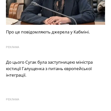
Про це повідомляють джерела у Кабміні.
РЕКЛАМА
До цього Сугак була заступницею міністра
юстиції Галущенка з питань європейської
інтеграції.
РЕКЛАМА