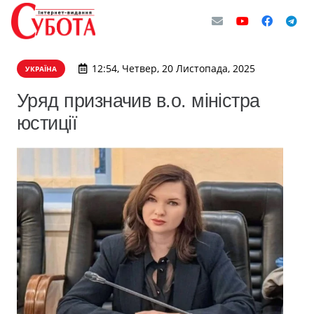
12:54, Четвер, 20 Листопада, 2025
УКРАЇНА
Уряд призначив в.о. міністра
юстиції