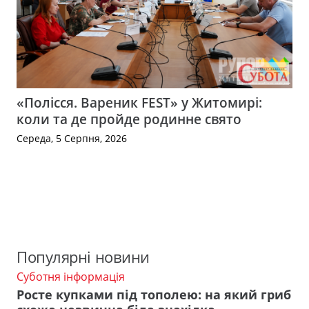
«Полісся. Вареник FEST» у Житомирі:
коли та де пройде родинне свято
Середа, 5 Серпня, 2026
Популярні новини
Суботня інформація
Росте купками під тополею: на який гриб