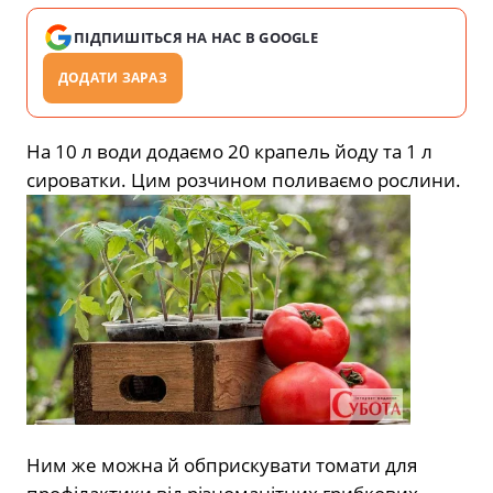
ПІДПИШІТЬСЯ НА НАС В GOOGLE
ДОДАТИ ЗАРАЗ
На 10 л води додаємо 20 крапель йоду та 1 л
сироватки. Цим розчином поливаємо рослини.
Ним же можна й обприскувати томати для