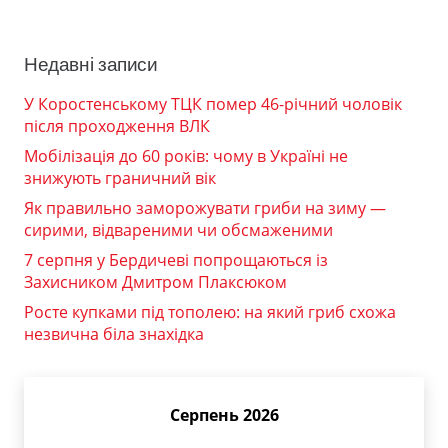
Недавні записи
У Коростенському ТЦК помер 46-річний чоловік
після проходження ВЛК
Мобілізація до 60 років: чому в Україні не
знижують граничний вік
Як правильно заморожувати гриби на зиму —
сирими, відвареними чи обсмаженими
7 серпня у Бердичеві попрощаються із
Захисником Дмитром Плаксюком
Росте купками під тополею: на який гриб схожа
незвична біла знахідка
Серпень 2026