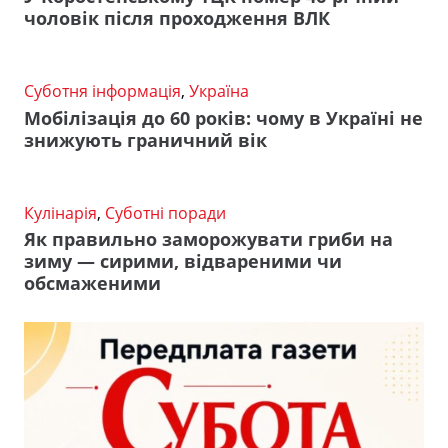
чоловік після проходження ВЛК
Суботня інформація
,
Україна
Мобілізація до 60 років: чому в Україні не
знижують граничний вік
Кулінарія
,
Суботні поради
Як правильно заморожувати гриби на
зиму — сирими, відвареними чи
обсмаженими