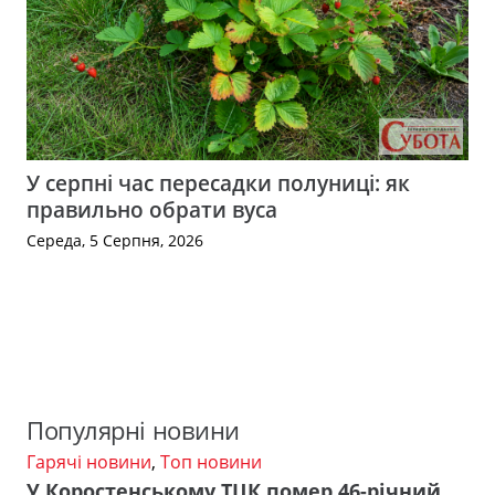
У серпні час пересадки полуниці: як
правильно обрати вуса
Середа, 5 Серпня, 2026
Популярні новини
Гарячі новини
,
Топ новини
У Коростенському ТЦК помер 46-річний