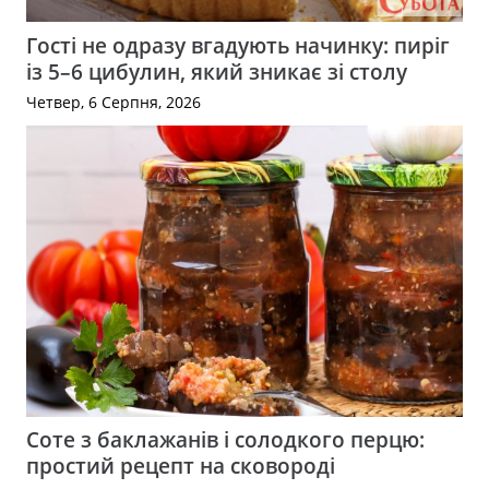
Гості не одразу вгадують начинку: пиріг
із 5–6 цибулин, який зникає зі столу
Четвер, 6 Серпня, 2026
Соте з баклажанів і солодкого перцю:
простий рецепт на сковороді