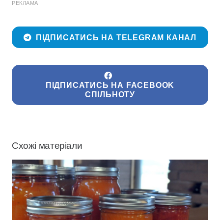
РЕКЛАМА
ПІДПИСАТИСЬ НА TELEGRAM КАНАЛ
ПІДПИСАТИСЬ НА FACEBOOK
СПІЛЬНОТУ
Схожі матеріали