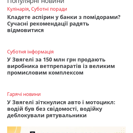
Популярні новини
Кулінарія
,
Суботні поради
Кладете аспірин у банки з помідорами?
Сучасні рекомендації радять
відмовитися
Суботня інформація
У Звягелі за 150 млн грн продають
виробника ветпрепаратів із великим
промисловим комплексом
Гарячі новини
У Звягелі зіткнулися авто і мотоцикл:
водій був без свідомості, водійку
деблокували рятувальники