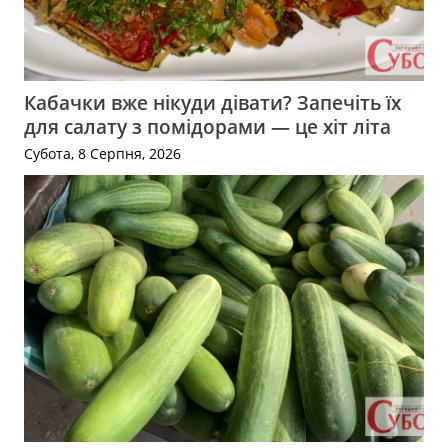
Кабачки вже нікуди дівати? Запечіть їх
для салату з помідорами — це хіт літа
Субота, 8 Серпня, 2026