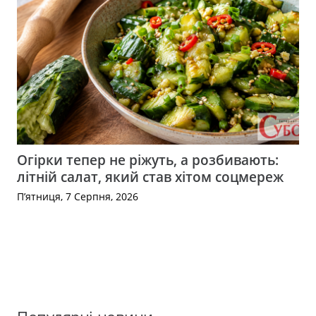
Огірки тепер не ріжуть, а розбивають:
літній салат, який став хітом соцмереж
П’ятниця, 7 Серпня, 2026