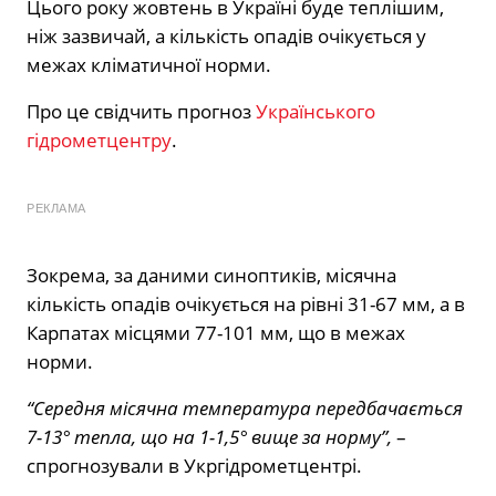
Цього року жовтень в Україні буде теплішим,
ніж зазвичай, а кількість опадів очікується у
межах кліматичної норми.
Про це свідчить прогноз
Українського
гідрометцентру
.
РЕКЛАМА
Зокрема, за даними синоптиків, місячна
кількість опадів очікується на рівні 31-67 мм, а в
Карпатах місцями 77-101 мм, що в межах
норми.
“Середня місячна температура передбачається
7-13° тепла, що на 1-1,5° вище за норму”,
–
спрогнозували в Укргідрометцентрі.