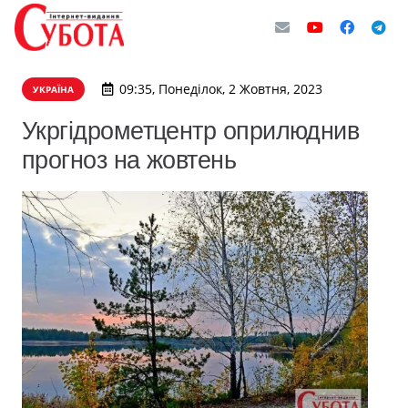
09:35, Понеділок, 2 Жовтня, 2023
УКРАЇНА
Укргідрометцентр оприлюднив
прогноз на жовтень