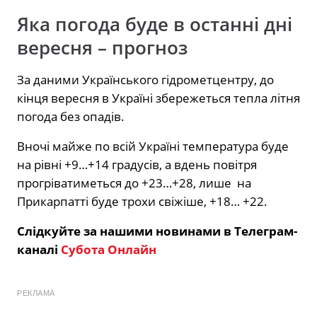
Яка погода буде в останні дні
вересня – прогноз
За даними Українського гідрометцентру, до
кінця вересня в Україні збережеться тепла літня
погода без опадів.
Вночі майже по всій Україні температура буде
на рівні +9…+14 градусів, а вдень повітря
прогріватиметься до +23…+28, лише на
Прикарпатті буде трохи свіжіше, +18… +22.
Слідкуйте за нашими новинами в Телеграм-
каналі
Субота Онлайн
РЕКЛАМА