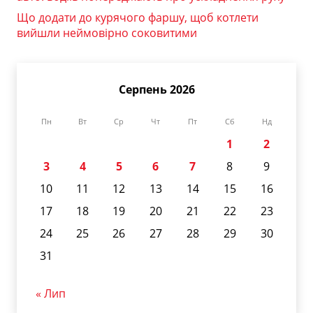
Що додати до курячого фаршу, щоб котлети
вийшли неймовірно соковитими
Серпень 2026
Пн
Вт
Ср
Чт
Пт
Сб
Нд
1
2
3
4
5
6
7
8
9
10
11
12
13
14
15
16
17
18
19
20
21
22
23
24
25
26
27
28
29
30
31
« Лип