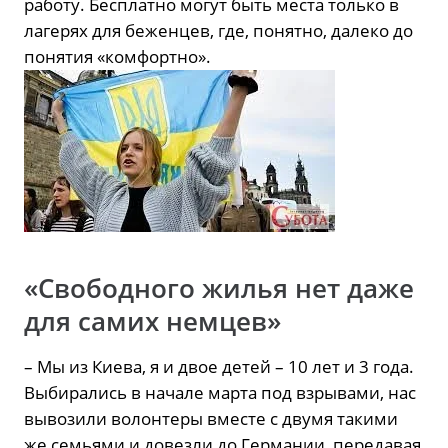
работу. Бесплатно могут быть места только в
лагерях для беженцев, где, понятно, далеко до
понятия «комфортно».
«Свободного жилья нет даже
для самих немцев»
– Мы из Киева, я и двое детей – 10 лет и 3 года.
Выбирались в начале марта под взрывами, нас
вывозили волонтеры вместе с двумя такими
же семьями и довезли до Германии, передавая