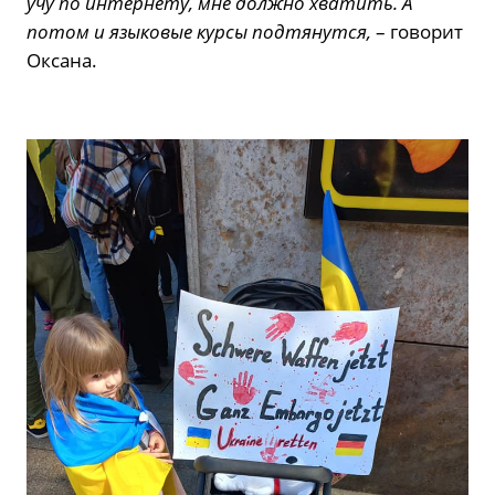
учу по интернету, мне должно хватить. А
потом и языковые курсы подтянутся,
– говорит
Оксана.