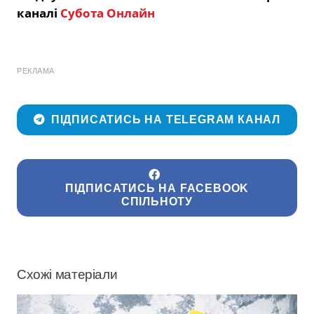
каналі
Субота Онлайн
РЕКЛАМА
ПІДПИСАТИСЬ НА TELEGRAM КАНАЛ
ПІДПИСАТИСЬ НА FACEBOOK
СПІЛЬНОТУ
Схожі матеріали