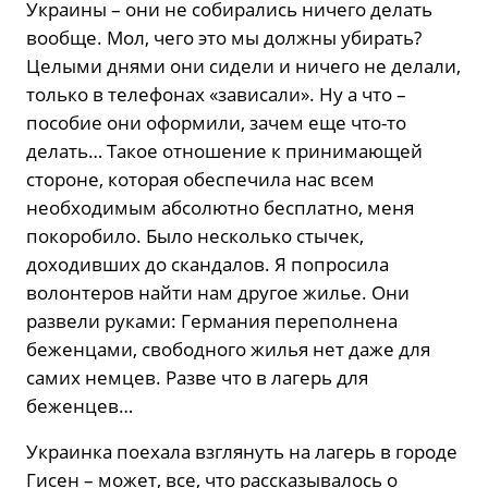
Украины – они не собирались ничего делать
вообще. Мол, чего это мы должны убирать?
Целыми днями они сидели и ничего не делали,
только в телефонах «зависали». Ну а что –
пособие они оформили, зачем еще что-то
делать… Такое отношение к принимающей
стороне, которая обеспечила нас всем
необходимым абсолютно бесплатно, меня
покоробило. Было несколько стычек,
доходивших до скандалов. Я попросила
волонтеров найти нам другое жилье. Они
развели руками: Германия переполнена
беженцами, свободного жилья нет даже для
самих немцев. Разве что в лагерь для
беженцев…
Украинка поехала взглянуть на лагерь в городе
Гисен – может, все, что рассказывалось о