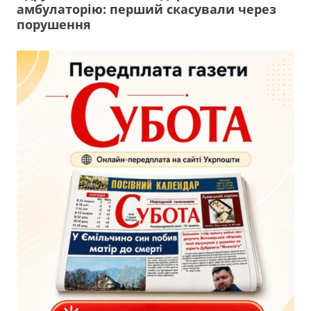
амбулаторію: перший скасували через
порушення