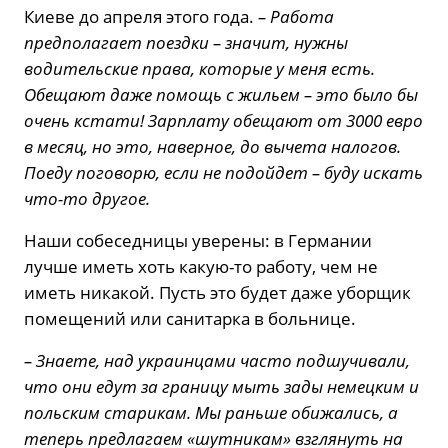
Киеве до апреля этого года.
– Работа
предполагает поездки – значит, нужны
водительские права, которые у меня есть.
Обещают даже помощь с жильем – это было бы
очень кстати! Зарплату обещают от 3000 евро
в месяц, но это, наверное, до вычета налогов.
Поеду поговорю, если не подойдет – буду искать
что-то другое.
Наши собеседницы уверены: в Германии
лучше иметь хоть какую-то работу, чем не
иметь никакой. Пусть это будет даже уборщик
помещений или санитарка в больнице.
– Знаете, над украинцами часто подшучивали,
что они едут за границу мыть зады немецким и
польским старикам. Мы раньше обижались, а
теперь предлагаем «шутникам» взглянуть на