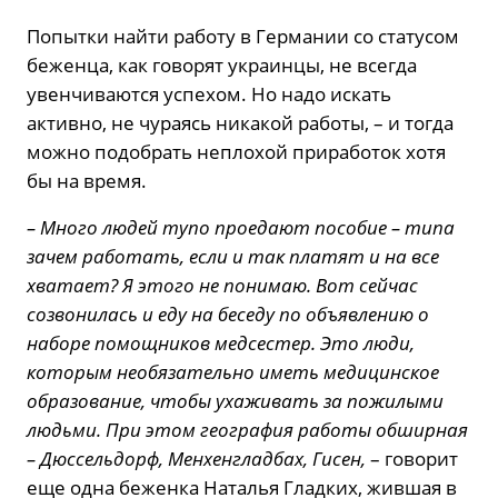
Попытки найти работу в Германии со статусом
беженца, как говорят украинцы, не всегда
увенчиваются успехом. Но надо искать
активно, не чураясь никакой работы, – и тогда
можно подобрать неплохой приработок хотя
бы на время.
– Много людей тупо проедают пособие – типа
зачем работать, если и так платят и на все
хватает? Я этого не понимаю. Вот сейчас
созвонилась и еду на беседу по объявлению о
наборе помощников медсестер. Это люди,
которым необязательно иметь медицинское
образование, чтобы ухаживать за пожилыми
людьми. При этом география работы обширная
– Дюссельдорф, Менхенгладбах, Гисен,
– говорит
еще одна беженка Наталья Гладких, жившая в