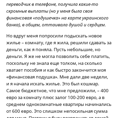
переводчик в телефоне, получила какие-то
скромные выплаты (но у меня была своя
финансовая «подушечка» на карте украинского
банка), в общем, оттаивала душой и сердцем.
Но вдруг меня попросили подыскать новое
жилье – комнату, где я жила, решили сдавать за
деньги, как я поняла. Пусть небольшие, но
деньги. Я же не могла позволить себе платить,
поскольку не знала еще толком, на сколько
хватает пособия и как быстро закончится моя
«финансовая подушка». Мне дали две недели,
и я начала искать жилье. Это был кошмар.
Самое бюджетное, что мне предложили, – 400
евро за комнату плюс залог 100-200 евро, а в
среднем однокомнатные квартиры начинались
от 600 евро. Это слишком непосильная сумма
для меня. Поэтому я буду возвращаться домой,