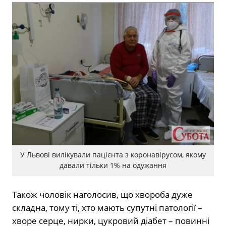
У Львові вилікували пацієнта з коронавірусом, якому
давали тільки 1% на одужання
Також чоловік наголосив, що хвороба дуже
складна, тому ті, хто мають супутні патології –
хворе серце, нирки, цукровий діабет – повинні