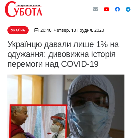
20:40, Четвер, 10 Грудня, 2020
УКРАЇНА
Українцю давали лише 1% на
одужання: дивовижна історія
перемоги над COVID-19