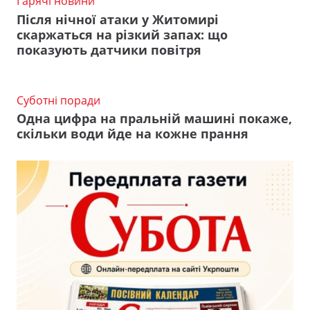
Гарячі новини
Після нічної атаки у Житомирі
скаржаться на різкий запах: що
показують датчики повітря
Суботні поради
Одна цифра на пральній машині покаже,
скільки води йде на кожне прання