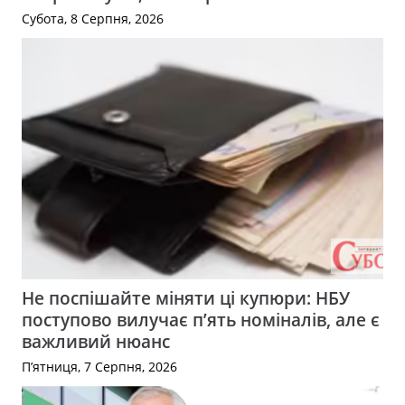
Субота, 8 Серпня, 2026
Не поспішайте міняти ці купюри: НБУ
поступово вилучає п’ять номіналів, але є
важливий нюанс
П’ятниця, 7 Серпня, 2026