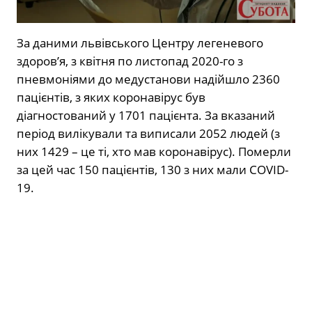
За даними львівського Центру легеневого
здоров’я, з квітня по листопад 2020-го з
пневмоніями до медустанови надійшло 2360
пацієнтів, з яких коронавірус був
діагностований у 1701 пацієнта. За вказаний
період вилікували та виписали 2052 людей (з
них 1429 – це ті, хто мав коронавірус). Померли
за цей час 150 пацієнтів, 130 з них мали COVID-
19.