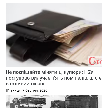
Не поспішайте міняти ці купюри: НБУ
поступово вилучає п’ять номіналів, але є
важливий нюанс
П’ятниця, 7 Серпня, 2026