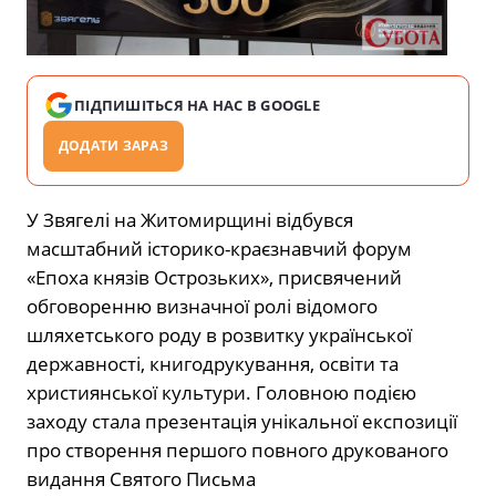
ПІДПИШІТЬСЯ НА НАС В GOOGLE
ДОДАТИ ЗАРАЗ
У Звягелі на Житомирщині відбувся
масштабний історико-краєзнавчий форум
«Епоха князів Острозьких», присвячений
обговоренню визначної ролі відомого
шляхетського роду в розвитку української
державності, книгодрукування, освіти та
християнської культури. Головною подією
заходу стала презентація унікальної експозиції
про створення першого повного друкованого
видання Святого Письма