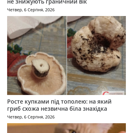
не знижують граничний вік
Четвер, 6 Серпня, 2026
Росте купками під тополею: на який
гриб схожа незвична біла знахідка
Четвер, 6 Серпня, 2026