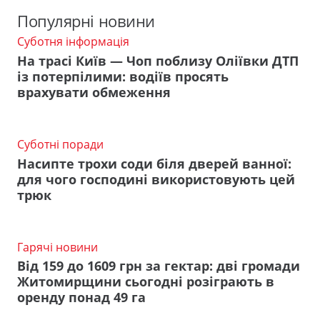
Популярні новини
Суботня інформація
На трасі Київ — Чоп поблизу Оліївки ДТП
із потерпілими: водіїв просять
врахувати обмеження
Суботні поради
Насипте трохи соди біля дверей ванної:
для чого господині використовують цей
трюк
Гарячі новини
Від 159 до 1609 грн за гектар: дві громади
Житомирщини сьогодні розіграють в
оренду понад 49 га