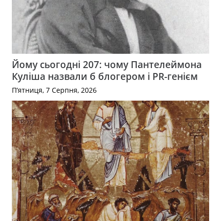
Йому сьогодні 207: чому Пантелеймона
Куліша назвали б блогером і PR-генієм
П’ятниця, 7 Серпня, 2026