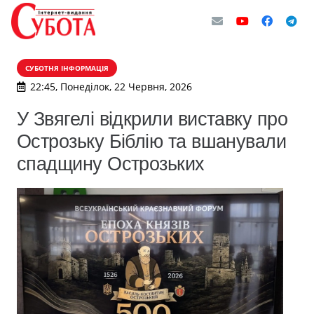
СУБОТНЯ ІНФОРМАЦІЯ
22:45, Понеділок, 22 Червня, 2026
У Звягелі відкрили виставку про
Острозьку Біблію та вшанували
спадщину Острозьких