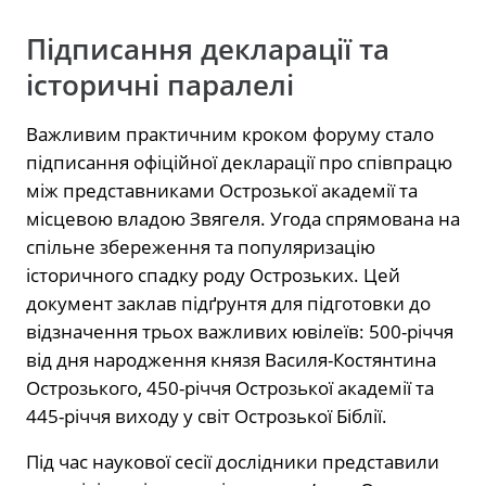
Підписання декларації та
історичні паралелі
Важливим практичним кроком форуму стало
підписання офіційної декларації про співпрацю
між представниками Острозької академії та
місцевою владою Звягеля. Угода спрямована на
спільне збереження та популяризацію
історичного спадку роду Острозьких. Цей
документ заклав підґрунтя для підготовки до
відзначення трьох важливих ювілеїв: 500-річчя
від дня народження князя Василя-Костянтина
Острозького, 450-річчя Острозької академії та
445-річчя виходу у світ Острозької Біблії.
Під час наукової сесії дослідники представили