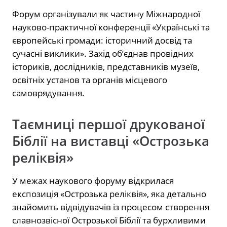
Форум організували як частину Міжнародної
науково-практичної конференції «Українські та
європейські громади: історичний досвід та
сучасні виклики». Захід об’єднав провідних
істориків, дослідників, представників музеїв,
освітніх установ та органів місцевого
самоврядування.
Таємниці першої друкованої
Біблії на виставці «Острозька
реліквія»
У межах наукового форуму відкрилася
експозиція «Острозька реліквія», яка детально
знайомить відвідувачів із процесом створення
славнозвісної Острозької Біблії та бурхливими