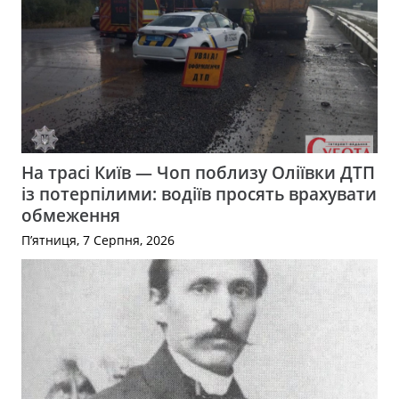
На трасі Київ — Чоп поблизу Оліївки ДТП
із потерпілими: водіїв просять врахувати
обмеження
П’ятниця, 7 Серпня, 2026