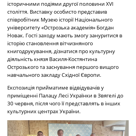
історичними подіями другої половини XVI
століття. Виставку особисто представив
співробітник Музею історії Національного
університету «Острозька академія» Богдан
Новак. Гості заходу мають змогу зануритися в
історію становлення вітчизняного
книгодрукування, дізнатися про культурну
діяльність князя Василя-Костянтина
Острозького та заснування першого вищого
навчального закладу Східної Європи.
Експозиція прийматиме відвідувачів у
приміщенні Палацу Лесі Українки в Звягелі до
30 червня, після чого її представлять в інших
культурних центрах України.