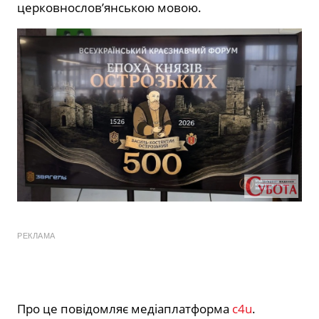
церковнослов’янською мовою.
РЕКЛАМА
Про це повідомляє медіаплатформа
c4u
.