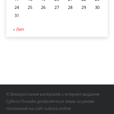
24
25
26
27
28
29
30
31
« Лип
© Використання матеріалів з інтернет-видання
Субота Онлайн дозволяється лише за умови
посилання на сайт subota.online