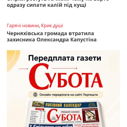
одразу сипати калій під кущі
Гарячі новини
,
Крик душі
Черняхівська громада втратила
захисника Олександра Капустіна