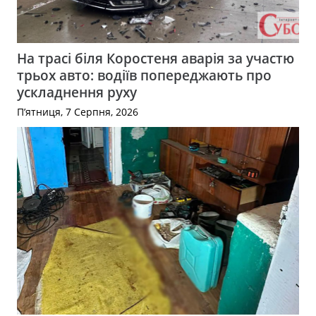
На трасі біля Коростеня аварія за участю
трьох авто: водіїв попереджають про
ускладнення руху
П’ятниця, 7 Серпня, 2026