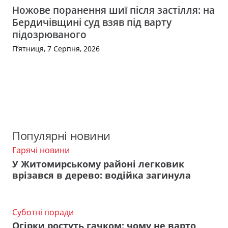
Ножове поранення шиї після застілля: на
Бердичівщині суд взяв під варту
підозрюваного
П’ятниця, 7 Серпня, 2026
Популярні новини
Гарячі новини
У Житомирському районі легковик
врізався в дерево: водійка загинула
Суботні поради
Огірки ростуть гачком: чому не варто