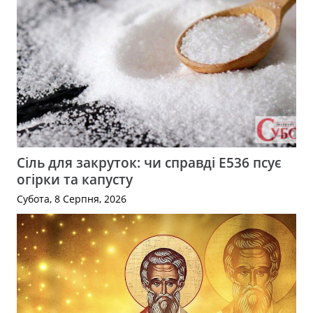
Сіль для закруток: чи справді Е536 псує
огірки та капусту
Субота, 8 Серпня, 2026