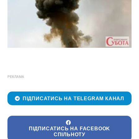
РЕКЛАМА
ПІДПИСАТИСЬ НА TELEGRAM КАНАЛ
ПІДПИСАТИСЬ НА FACEBOOK
СПІЛЬНОТУ