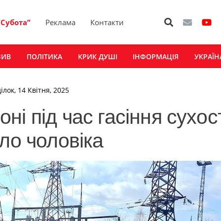
“Субота”
Реклама
Контакти
ЗИВ
ПОЛІТИКА
КРИК ДУШІ
ІНФОРМАЦІЯ
УКРАЇН
ілок, 14 Квітня, 2025
ні під час гасіння сухо
ло чоловіка